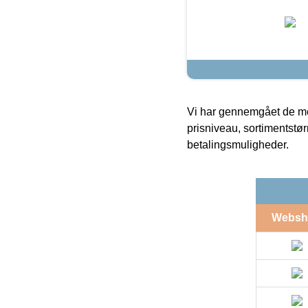
Vi har gennemgået de mes
prisniveau, sortimentstø
betalingsmuligheder.
Websh