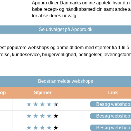
Apopro.dk er Danmarks online apotek, hvor du n
købe recept- og håndkøbsmedicin samt andre ap
for at se deres udvalg.
Se udvalget på Apopro.dk
t populære webshops og anmeldt dem med stjerner fra 1 til 5 ud
rrelse, kundeservice, brugervenlighed, betingelser, leveringsfor
Bedst anmeldte webshops
op
Stjerner
Link
Besøg webshop
Besøg webshop
Besøg webshop