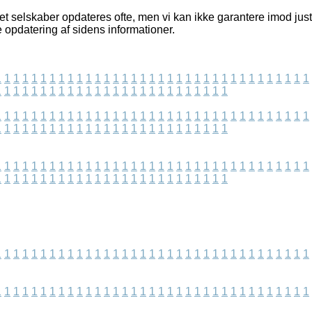
et selskaber opdateres ofte, men vi kan ikke garantere imod just
 opdatering af sidens informationer.
1
1
1
1
1
1
1
1
1
1
1
1
1
1
1
1
1
1
1
1
1
1
1
1
1
1
1
1
1
1
1
1
1
1
1
1
1
1
1
1
1
1
1
1
1
1
1
1
1
1
1
1
1
1
1
1
1
1
1
1
1
1
1
1
1
1
1
1
1
1
1
1
1
1
1
1
1
1
1
1
1
1
1
1
1
1
1
1
1
1
1
1
1
1
1
1
1
1
1
1
1
1
1
1
1
1
1
1
1
1
1
1
1
1
1
1
1
1
1
1
1
1
1
1
1
1
1
1
1
1
1
1
1
1
1
1
1
1
1
1
1
1
1
1
1
1
1
1
1
1
1
1
1
1
1
1
1
1
1
1
1
1
1
1
1
1
1
1
1
1
1
1
1
1
1
1
1
1
1
1
1
1
1
1
1
1
1
1
1
1
1
1
1
1
1
1
1
1
1
1
1
1
1
1
1
1
1
1
1
1
1
1
1
1
1
1
1
1
1
1
1
1
1
1
1
1
1
1
1
1
1
1
1
1
1
1
1
1
1
1
1
1
1
1
1
1
1
1
1
1
1
1
1