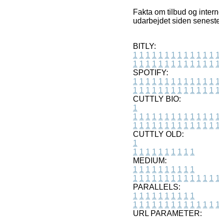
Fakta om tilbud og intern
udarbejdet siden seneste
BITLY:
1
1
1
1
1
1
1
1
1
1
1
1
1
1
1
1
1
1
1
1
1
1
1
1
1
1
SPOTIFY:
1
1
1
1
1
1
1
1
1
1
1
1
1
1
1
1
1
1
1
1
1
1
1
1
1
1
CUTTLY BIO:
1
1
1
1
1
1
1
1
1
1
1
1
1
1
1
1
1
1
1
1
1
1
1
1
1
1
1
CUTTLY OLD:
1
1
1
1
1
1
1
1
1
1
1
MEDIUM:
1
1
1
1
1
1
1
1
1
1
1
1
1
1
1
1
1
1
1
1
1
1
1
PARALLELS:
1
1
1
1
1
1
1
1
1
1
1
1
1
1
1
1
1
1
1
1
1
1
1
URL PARAMETER: