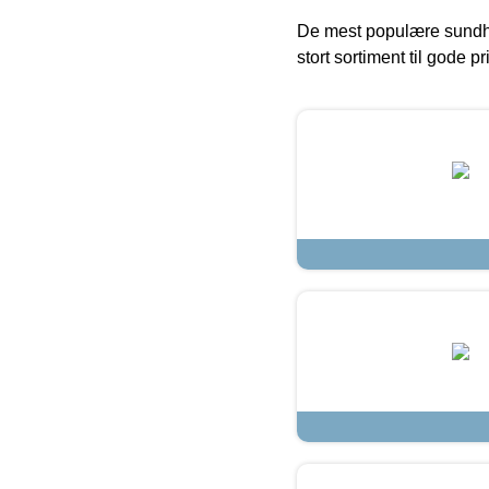
De mest populære sundh
stort sortiment til gode pr