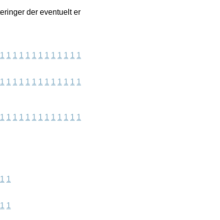
eringer der eventuelt er
1
1
1
1
1
1
1
1
1
1
1
1
1
1
1
1
1
1
1
1
1
1
1
1
1
1
1
1
1
1
1
1
1
1
1
1
1
1
1
1
1
1
1