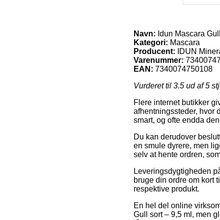
Navn:
Idun Mascara Gull 
Kategori:
Mascara
Producent:
IDUN Miner
Varenummer:
7340074
EAN:
7340074750108
Vurderet til
3.5
ud af 5 st
Flere internet butikker g
afhentningssteder, hvor 
smart, og ofte endda den 
Du kan derudover beslutte 
en smule dyrere, men lige
selv at hente ordren, som
Leveringsdygtigheden på M
bruge din ordre om kort ti
respektive produkt.
En hel del online virkso
Gull sort – 9,5 ml, men gl