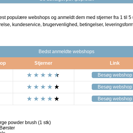
t populære webshops og anmeldt dem med stjerner fra 1 til 5 ud
rrelse, kundeservice, brugervenlighed, betingelser, leveringsfor
Bedst anmeldte webshops
op
Stjerner
Link
Besøg webshop
Besøg webshop
Besøg webshop
ge powder brush (1 stk)
Børster