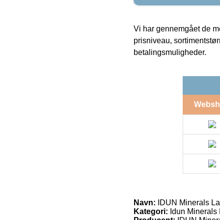
Vi har gennemgået de mes
prisniveau, sortimentstø
betalingsmuligheder.
Websh
Navn:
IDUN Minerals Lar
Kategori:
Idun Minerals 