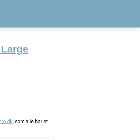
 Large
ro.dk
, som alle har et