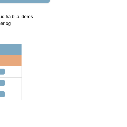
 fra bl.a. deres
mer og