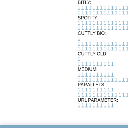
BITLY:
1
1
1
1
1
1
1
1
1
1
1
1
1
1
1
1
1
1
1
1
1
1
1
1
1
1
SPOTIFY:
1
1
1
1
1
1
1
1
1
1
1
1
1
1
1
1
1
1
1
1
1
1
1
1
1
1
CUTTLY BIO:
1
1
1
1
1
1
1
1
1
1
1
1
1
1
1
1
1
1
1
1
1
1
1
1
1
1
1
CUTTLY OLD:
1
1
1
1
1
1
1
1
1
1
1
MEDIUM:
1
1
1
1
1
1
1
1
1
1
1
1
1
1
1
1
1
1
1
1
1
1
1
PARALLELS:
1
1
1
1
1
1
1
1
1
1
1
1
1
1
1
1
1
1
1
1
1
1
1
URL PARAMETER:
1
1
1
1
1
1
1
1
1
1