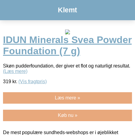
Klemt
IDUN Minerals Svea Powder
Foundation (7 g)
Skøn pudderfoundation, der giver et flot og naturligt resultat.
(Læs mere)
319
kr.
(Vis fragtpris)
Læs mere »
Køb nu »
De mest populære sundheds-webshops er i øjeblikket