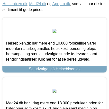
Helsebixen.dk
,
Med24.dk
og
Apopro.dk
, som alle har et stort
sortiment til gode priser.
Helsebixen.dk har mere end 10.000 forskellige varer
indenfor naturlægemidler, helsekost, personlig pleje,
homøopati og særligt udvalgte sunde fødevarer samt
rengøringsartikler. Klik her for at se deres udvalg.
Se udvalget på Helsebixen.dk
Med24.dk har i dag mere end 18.000 produkter inden for
kategorier som kosttilskud, hudpleje samt medicin og