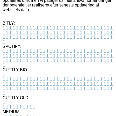
opdateres ofte, men vi påtager os intet ansvar for ændringer
der potentielt er realiseret efter seneste opdatering af
websitets data.
BITLY:
1
1
1
1
1
1
1
1
1
1
1
1
1
1
1
1
1
1
1
1
1
1
1
1
1
1
1
1
1
1
1
1
1
1
1
1
1
1
1
1
1
1
1
1
1
1
1
1
1
1
1
1
1
1
1
1
1
1
1
1
1
1
1
1
1
1
1
1
1
1
1
1
1
1
1
1
1
1
1
1
1
1
1
1
1
1
1
1
1
1
1
1
1
1
1
1
1
1
1
1
SPOTIFY:
1
1
1
1
1
1
1
1
1
1
1
1
1
1
1
1
1
1
1
1
1
1
1
1
1
1
1
1
1
1
1
1
1
1
1
1
1
1
1
1
1
1
1
1
1
1
1
1
1
1
1
1
1
1
1
1
1
1
1
1
1
1
1
1
1
1
1
1
1
1
1
1
1
1
1
1
1
1
1
1
1
1
1
1
1
1
1
1
1
1
1
1
1
1
1
1
1
1
1
1
CUTTLY BIO:
1
1
1
1
1
1
1
1
1
1
1
1
1
1
1
1
1
1
1
1
1
1
1
1
1
1
1
1
1
1
1
1
1
1
1
1
1
1
1
1
1
1
1
1
1
1
1
1
1
1
1
1
1
1
1
1
1
1
1
1
1
1
1
1
1
1
1
1
1
1
1
1
1
1
1
1
1
1
1
1
1
1
1
1
1
1
1
1
1
1
1
1
1
1
1
1
1
1
1
1
1
CUTTLY OLD:
1
1
1
1
1
1
1
1
1
1
1
MEDIUM: