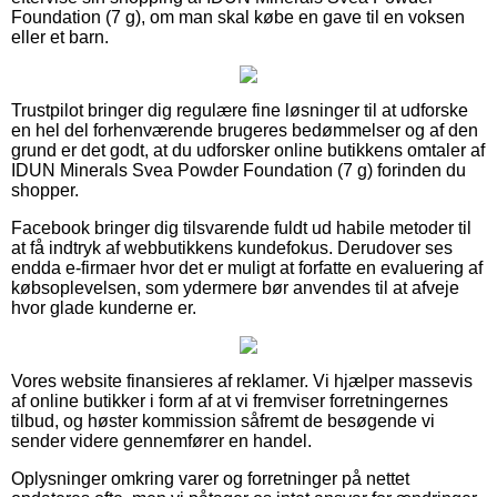
Foundation (7 g), om man skal købe en gave til en voksen
eller et barn.
Trustpilot bringer dig regulære fine løsninger til at udforske
en hel del forhenværende brugeres bedømmelser og af den
grund er det godt, at du udforsker online butikkens omtaler af
IDUN Minerals Svea Powder Foundation (7 g) forinden du
shopper.
Facebook bringer dig tilsvarende fuldt ud habile metoder til
at få indtryk af webbutikkens kundefokus. Derudover ses
endda e-firmaer hvor det er muligt at forfatte en evaluering af
købsoplevelsen, som ydermere bør anvendes til at afveje
hvor glade kunderne er.
Vores website finansieres af reklamer. Vi hjælper massevis
af online butikker i form af at vi fremviser forretningernes
tilbud, og høster kommission såfremt de besøgende vi
sender videre gennemfører en handel.
Oplysninger omkring varer og forretninger på nettet