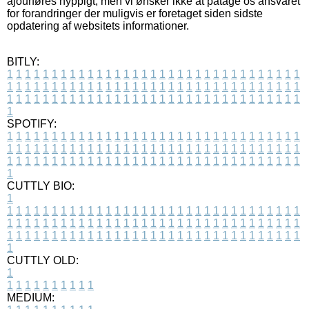
ajourføres hyppigt, men vi ønsker ikke at påtage os ansvaret
for forandringer der muligvis er foretaget siden sidste
opdatering af websitets informationer.
BITLY:
1
1
1
1
1
1
1
1
1
1
1
1
1
1
1
1
1
1
1
1
1
1
1
1
1
1
1
1
1
1
1
1
1
1
1
1
1
1
1
1
1
1
1
1
1
1
1
1
1
1
1
1
1
1
1
1
1
1
1
1
1
1
1
1
1
1
1
1
1
1
1
1
1
1
1
1
1
1
1
1
1
1
1
1
1
1
1
1
1
1
1
1
1
1
1
1
1
1
1
1
SPOTIFY:
1
1
1
1
1
1
1
1
1
1
1
1
1
1
1
1
1
1
1
1
1
1
1
1
1
1
1
1
1
1
1
1
1
1
1
1
1
1
1
1
1
1
1
1
1
1
1
1
1
1
1
1
1
1
1
1
1
1
1
1
1
1
1
1
1
1
1
1
1
1
1
1
1
1
1
1
1
1
1
1
1
1
1
1
1
1
1
1
1
1
1
1
1
1
1
1
1
1
1
1
CUTTLY BIO:
1
1
1
1
1
1
1
1
1
1
1
1
1
1
1
1
1
1
1
1
1
1
1
1
1
1
1
1
1
1
1
1
1
1
1
1
1
1
1
1
1
1
1
1
1
1
1
1
1
1
1
1
1
1
1
1
1
1
1
1
1
1
1
1
1
1
1
1
1
1
1
1
1
1
1
1
1
1
1
1
1
1
1
1
1
1
1
1
1
1
1
1
1
1
1
1
1
1
1
1
1
CUTTLY OLD:
1
1
1
1
1
1
1
1
1
1
1
MEDIUM: