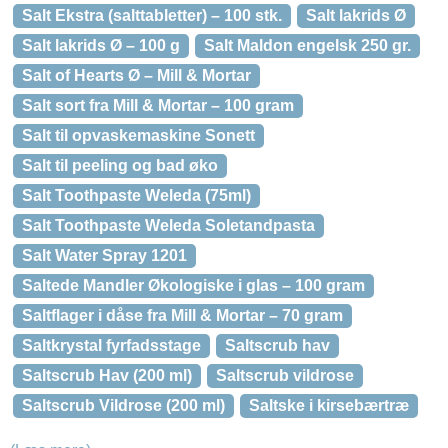
Salt Ekstra (salttabletter) – 100 stk.
Salt lakrids Ø
Salt lakrids Ø – 100 g
Salt Maldon engelsk 250 gr.
Salt of Hearts Ø – Mill & Mortar
Salt sort fra Mill & Mortar – 100 gram
Salt til opvaskemaskine Sonett
Salt til peeling og bad øko
Salt Toothpaste Weleda (75ml)
Salt Toothpaste Weleda Soletandpasta
Salt Water Spray 1201
Saltede Mandler Økologiske i glas – 100 gram
Saltflager i dåse fra Mill & Mortar – 70 gram
Saltkrystal fyrfadsstage
Saltscrub hav
Saltscrub Hav (200 ml)
Saltscrub vildrose
Saltscrub Vildrose (200 ml)
Saltske i kirsebærtræ