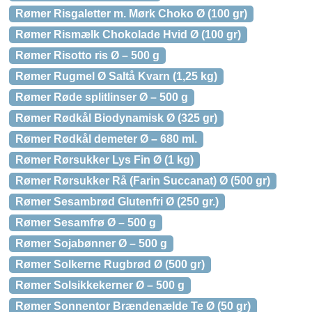
Rømer Risgaletter m. Mørk Choko Ø (100 gr)
Rømer Rismælk Chokolade Hvid Ø (100 gr)
Rømer Risotto ris Ø – 500 g
Rømer Rugmel Ø Saltå Kvarn (1,25 kg)
Rømer Røde splitlinser Ø – 500 g
Rømer Rødkål Biodynamisk Ø (325 gr)
Rømer Rødkål demeter Ø – 680 ml.
Rømer Rørsukker Lys Fin Ø (1 kg)
Rømer Rørsukker Rå (Farin Succanat) Ø (500 gr)
Rømer Sesambrød Glutenfri Ø (250 gr.)
Rømer Sesamfrø Ø – 500 g
Rømer Sojabønner Ø – 500 g
Rømer Solkerne Rugbrød Ø (500 gr)
Rømer Solsikkekerner Ø – 500 g
Rømer Sonnentor Brændenælde Te Ø (50 gr)