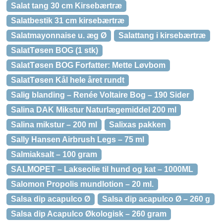
Salat tang 30 cm Kirsebærtræ
Salatbestik 31 cm kirsebærtræ
Salatmayonnaise u. æg Ø
Salattang i kirsebærtræ
SalatTøsen BOG (1 stk)
SalatTøsen BOG Forfatter: Mette Løvbom
SalatTøsen Kål hele året rundt
Salig blanding – Renée Voltaire Bog – 190 Sider
Salina DAK Mikstur Naturlægemiddel 200 ml
Salina mikstur – 200 ml
Salixas pakken
Sally Hansen Airbrush Legs – 75 ml
Salmiaksalt – 100 gram
SALMOPET – Lakseolie til hund og kat – 1000ML
Salomon Propolis mundlotion – 20 ml.
Salsa dip acapulco Ø
Salsa dip acapulco Ø – 260 g
Salsa dip Acapulco Økologisk – 260 gram