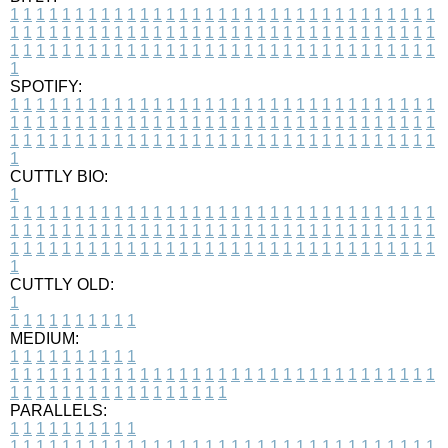
1
1
1
1
1
1
1
1
1
1
1
1
1
1
1
1
1
1
1
1
1
1
1
1
1
1
1
1
1
1
1
1
1
1
1
1
1
1
1
1
1
1
1
1
1
1
1
1
1
1
1
1
1
1
1
1
1
1
1
1
1
1
1
1
1
1
1
1
1
1
1
1
1
1
1
1
1
1
1
1
1
1
1
1
1
1
1
1
1
1
1
1
1
1
1
1
1
1
1
1
SPOTIFY:
1
1
1
1
1
1
1
1
1
1
1
1
1
1
1
1
1
1
1
1
1
1
1
1
1
1
1
1
1
1
1
1
1
1
1
1
1
1
1
1
1
1
1
1
1
1
1
1
1
1
1
1
1
1
1
1
1
1
1
1
1
1
1
1
1
1
1
1
1
1
1
1
1
1
1
1
1
1
1
1
1
1
1
1
1
1
1
1
1
1
1
1
1
1
1
1
1
1
1
1
CUTTLY BIO:
1
1
1
1
1
1
1
1
1
1
1
1
1
1
1
1
1
1
1
1
1
1
1
1
1
1
1
1
1
1
1
1
1
1
1
1
1
1
1
1
1
1
1
1
1
1
1
1
1
1
1
1
1
1
1
1
1
1
1
1
1
1
1
1
1
1
1
1
1
1
1
1
1
1
1
1
1
1
1
1
1
1
1
1
1
1
1
1
1
1
1
1
1
1
1
1
1
1
1
1
1
CUTTLY OLD:
1
1
1
1
1
1
1
1
1
1
1
MEDIUM:
1
1
1
1
1
1
1
1
1
1
1
1
1
1
1
1
1
1
1
1
1
1
1
1
1
1
1
1
1
1
1
1
1
1
1
1
1
1
1
1
1
1
1
1
1
1
1
1
1
1
1
1
1
1
1
1
1
1
1
1
PARALLELS:
1
1
1
1
1
1
1
1
1
1
1
1
1
1
1
1
1
1
1
1
1
1
1
1
1
1
1
1
1
1
1
1
1
1
1
1
1
1
1
1
1
1
1