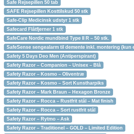
Safe Rejsepillen 50 tab
SAFE Rejsepillen Kosttilskud 50 stk
Safe-Clip Medicinsk udstyr 1 stk
Safecard Flåtfjerner 1 stk
SafeCare Nordic mundbind Type II R – 50 stk.
SafeSense sengealarm til demente inkl. montering (kun 
Safety 5 Days Deo Men (Antiperspirant)
Safety Razor – Companion – Unisex – Blå
Safety Razor – Kosmo – Oliventræ
Safety Razor – Kosmo – Sort Kunstharpiks
Safety Razor – Mark Braun – Hexagon Bronze
Safety Razor – Rocca – Rustfrit stål – Mat finish
Safety Razor – Rocca – Sort rustfrit stål
Safety Razor – Rytmo – Ask
Safety Razor – Traditionel – GOLD – Limited Edition