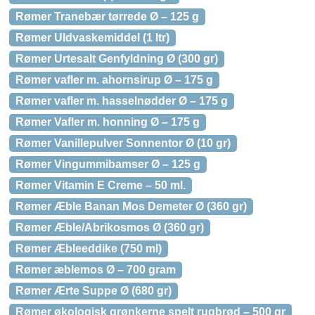
Rømer Tranebær tørrede Ø – 125 g
Rømer Uldvaskemiddel (1 ltr)
Rømer Urtesalt Genfyldning Ø (300 gr)
Rømer vafler m. ahornsirup Ø – 175 g
Rømer vafler m. hasselnødder Ø – 175 g
Rømer Vafler m. honning Ø – 175 g
Rømer Vanillepulver Sonnentor Ø (10 gr)
Rømer Vingummibamser Ø – 125 g
Rømer Vitamin E Creme – 50 ml.
Rømer Æble Banan Mos Demeter Ø (360 gr)
Rømer Æble/Abrikosmos Ø (360 gr)
Rømer Æbleeddike (750 ml)
Rømer æblemos Ø – 700 gram
Rømer Ærte Suppe Ø (680 gr)
Rømer økologisk grønkerne spelt rugbrød – 500 gr