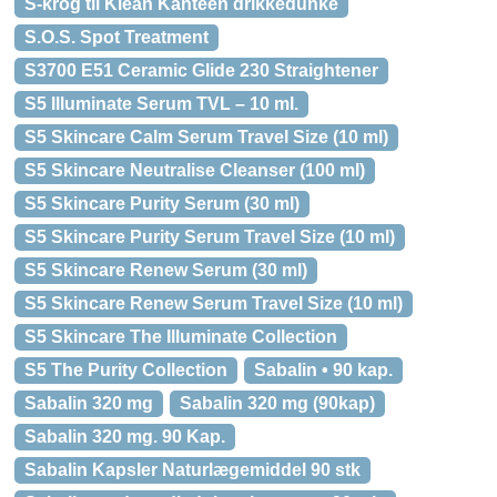
S-krog til Klean Kanteen drikkedunke
S.O.S. Spot Treatment
S3700 E51 Ceramic Glide 230 Straightener
S5 Illuminate Serum TVL – 10 ml.
S5 Skincare Calm Serum Travel Size (10 ml)
S5 Skincare Neutralise Cleanser (100 ml)
S5 Skincare Purity Serum (30 ml)
S5 Skincare Purity Serum Travel Size (10 ml)
S5 Skincare Renew Serum (30 ml)
S5 Skincare Renew Serum Travel Size (10 ml)
S5 Skincare The Illuminate Collection
S5 The Purity Collection
Sabalin • 90 kap.
Sabalin 320 mg
Sabalin 320 mg (90kap)
Sabalin 320 mg. 90 Kap.
Sabalin Kapsler Naturlægemiddel 90 stk