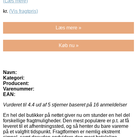
(Læs mere)
kr.
(Vis fragtpris)
Læs mere »
Køb nu »
Navn:
Kategori:
Producent:
Varenummer:
EAN:
Vurderet til
4.4
ud af 5 stjerner baseret på
16
anmeldelser
En hel del butikker på nettet giver nu om stunder en hel del
forskellige fragtmuligheder. Den mest populære er p.t. at få
leveret til et afhentningssted, og så henter du bare varerne
på et valgfrit tidspunkt. Fragtformen er nemlig ekstremt