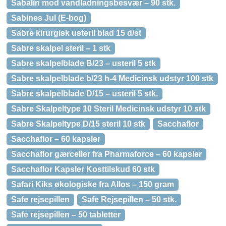
Sabalin mod vandladningsbesvær – 90 stk.
Sabines Jul (E-bog)
Sabre kirurgisk usteril blad 15 d/st
Sabre skalpel steril – 1 stk
Sabre skalpelblade B/23 – usteril 5 stk
Sabre skalpelblade b/23 h-4 Medicinsk udstyr 100 stk
Sabre skalpelblade D/15 – usteril 5 stk.
Sabre Skalpeltype 10 Steril Medicinsk udstyr 10 stk
Sabre Skalpeltype D/15 steril 10 stk
Sacchaflor
Sacchaflor – 60 kapsler
Sacchaflor gærceller fra Pharmaforce – 60 kapsler
Sacchaflor Kapsler Kosttilskud 60 stk
Safari Kiks økologiske fra Allos – 150 gram
Safe rejsepillen
Safe Rejsepillen – 50 stk.
Safe rejsepillen – 50 tabletter