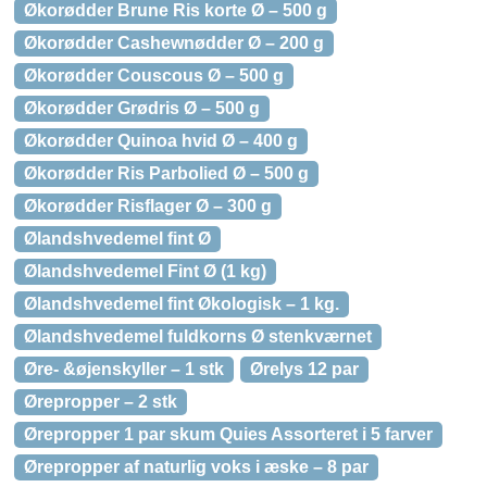
Økorødder Brune Ris korte Ø – 500 g
Økorødder Cashewnødder Ø – 200 g
Økorødder Couscous Ø – 500 g
Økorødder Grødris Ø – 500 g
Økorødder Quinoa hvid Ø – 400 g
Økorødder Ris Parbolied Ø – 500 g
Økorødder Risflager Ø – 300 g
Ølandshvedemel fint Ø
Ølandshvedemel Fint Ø (1 kg)
Ølandshvedemel fint Økologisk – 1 kg.
Ølandshvedemel fuldkorns Ø stenkværnet
Øre- &øjenskyller – 1 stk
Ørelys 12 par
Ørepropper – 2 stk
Ørepropper 1 par skum Quies Assorteret i 5 farver
Ørepropper af naturlig voks i æske – 8 par