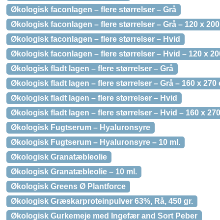
Økologisk faconlagen – flere størrelser – Grå
Økologisk faconlagen – flere størrelser – Grå – 120 x 20
Økologisk faconlagen – flere størrelser – Hvid
Økologisk faconlagen – flere størrelser – Hvid – 120 x 2
Økologisk fladt lagen – flere størrelser – Grå
Økologisk fladt lagen – flere størrelser – Grå – 160 x 270
Økologisk fladt lagen – flere størrelser – Hvid
Økologisk fladt lagen – flere størrelser – Hvid – 160 x 27
Økologisk Fugtserum – Hyaluronsyre
Økologisk Fugtserum – Hyaluronsyre – 10 ml.
Økologisk Granatæbleolie
Økologisk Granatæbleolie – 10 ml.
Økologisk Greens Ø Plantforce
Økologisk Græskarproteinpulver 63%, Rå, 450 gr.
Økologisk Gurkemeje med Ingefær and Sort Peber