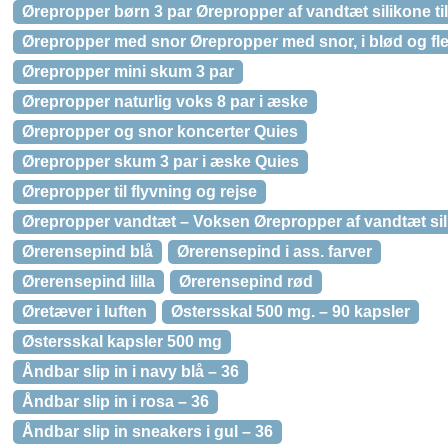
Ørepropper børn 3 par Ørepropper af vandtæt silikone ti
Ørepropper med snor Ørepropper med snor, i blød og fle
Ørepropper mini skum 3 par
Ørepropper naturlig voks 8 par i æske
Ørepropper og snor koncerter Quies
Ørepropper skum 3 par i æske Quies
Ørepropper til flyvning og rejse
Ørepropper vandtæt – Voksen Ørepropper af vandtæt sil
Ørerensepind blå
Ørerensepind i ass. farver
Ørerensepind lilla
Ørerensepind rød
Øretæver i luften
Østersskal 500 mg. – 90 kapsler
Østersskal kapsler 500 mg
Åndbar slip in i navy blå – 36
Åndbar slip in i rosa – 36
Åndbar slip in sneakers i gul – 36