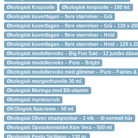
Økologisk Kropsolie
Økologisk kropsolie – 100 ml.
Økologisk kuvertlagen – flere størrelser – Grå
Økologisk kuvertlagen – flere størrelser – Grå – 120 x 20
Økologisk kuvertlagen – flere størrelser – Hvid
Økologisk kuvertlagen – flere størrelser – Hvid – 120 x 2
Økologisk modellervoks – Big Fun Sæt – 12 jumbo dåse
Økologisk modellervoks – Pure – Bright
Økologisk modellervoks med glimmer – Pure – Fairies &
Økologisk morgenfrueolie 30 ml.
Økologisk Moringa med B6-vitamin
Økologisk myntescrub
ØKOlogisk Natcreme – 50 ml
Økologisk Oliven shampoobar – 2 stk. – til normalt hår
Økologisk Opvaskemiddel Aloe Vera – 500 ml
Økologisk Pesto Siciliano – 130 gr.