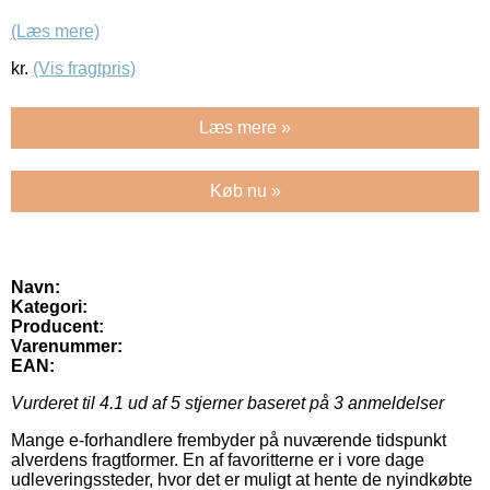
(Læs mere)
kr.
(Vis fragtpris)
Læs mere »
Køb nu »
Navn:
Kategori:
Producent:
Varenummer:
EAN:
Vurderet til
4.1
ud af 5 stjerner baseret på
3
anmeldelser
Mange e-forhandlere frembyder på nuværende tidspunkt
alverdens fragtformer. En af favoritterne er i vore dage
udleveringssteder, hvor det er muligt at hente de nyindkøbte