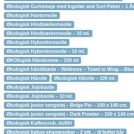
Økologisk Gurkemeje med Ingefær and Sort Peber – 1 Å
Økologisk Havtornolie
Økologisk Hindbærkerneolie
Økologisk Hindbærkerneolie – 10 ml.
Økologisk Hybenkerneolie
Økologisk Hybenkerneolie – 10 ml.
ØKOlogisk Håndcreme – 100 ml
Økologisk håndklæde – Wellness – Towel to Wrap – Bla
Økologisk Hårolie
Økologisk Hårolie – 100 ml.
Økologisk Jojobaolie
Økologisk Jojobaolie – 10 ml.
Økologisk junior sengetøj – Beige Pin – 100 x 140 cm.
Økologisk junior sengetøj – Dark Powder – 100 x 140 cm
Økologisk Kaffescrub, duftfri
Økologisk kokos shampoobar – 2 stk. – til fedtet hår