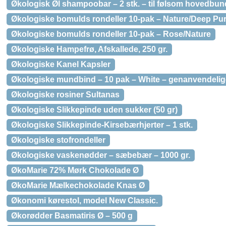
Økologisk Øl shampoobar – 2 stk. – til følsom hovedbun
Økologiske bomulds rondeller 10-pak – Nature/Deep Pu
Økologiske bomulds rondeller 10-pak – Rose/Nature
Økologiske Hampefrø, Afskallede, 250 gr.
Økologiske Kanel Kapsler
Økologiske mundbind – 10 pak – White – genanvendelig
Økologiske rosiner Sultanas
Økologiske Slikkepinde uden sukker (50 gr)
Økologiske Slikkepinde-Kirsebærhjerter – 1 stk.
Økologiske stofrondeller
Økologiske vaskenødder – sæbebær – 1000 gr.
ØkoMarie 72% Mørk Chokolade Ø
ØkoMarie Mælkechokolade Knas Ø
Økonomi kørestol, model New Classic.
Økorødder Basmatiris Ø – 500 g