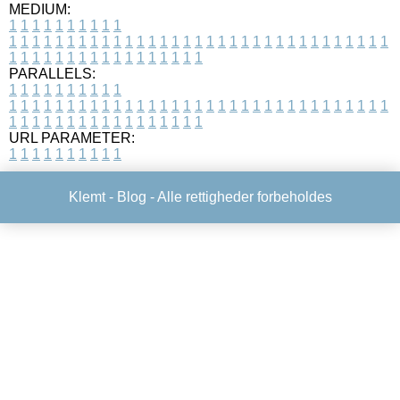
MEDIUM:
1
1
1
1
1
1
1
1
1
1
1
1
1
1
1
1
1
1
1
1
1
1
1
1
1
1
1
1
1
1
1
1
1
1
1
1
1
1
1
1
1
1
1
1
1
1
1
1
1
1
1
1
1
1
1
1
1
1
1
1
PARALLELS:
1
1
1
1
1
1
1
1
1
1
1
1
1
1
1
1
1
1
1
1
1
1
1
1
1
1
1
1
1
1
1
1
1
1
1
1
1
1
1
1
1
1
1
1
1
1
1
1
1
1
1
1
1
1
1
1
1
1
1
1
URL PARAMETER:
1
1
1
1
1
1
1
1
1
1
Klemt -
Blog
- Alle rettigheder forbeholdes