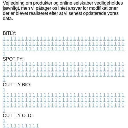
Vejledning om produkter og online selskaber vedligeholdes
jævnligt, men vi påtager os intet ansvar for modifikationer
der er blevet realiseret efter at vi senest opdaterede vores
data.
BITLY:
1
1
1
1
1
1
1
1
1
1
1
1
1
1
1
1
1
1
1
1
1
1
1
1
1
1
1
1
1
1
1
1
1
1
1
1
1
1
1
1
1
1
1
1
1
1
1
1
1
1
1
1
1
1
1
1
1
1
1
1
1
1
1
1
1
1
1
1
1
1
1
1
1
1
1
1
1
1
1
1
1
1
1
1
1
1
1
1
1
1
1
1
1
1
1
1
1
1
1
1
SPOTIFY:
1
1
1
1
1
1
1
1
1
1
1
1
1
1
1
1
1
1
1
1
1
1
1
1
1
1
1
1
1
1
1
1
1
1
1
1
1
1
1
1
1
1
1
1
1
1
1
1
1
1
1
1
1
1
1
1
1
1
1
1
1
1
1
1
1
1
1
1
1
1
1
1
1
1
1
1
1
1
1
1
1
1
1
1
1
1
1
1
1
1
1
1
1
1
1
1
1
1
1
1
CUTTLY BIO:
1
1
1
1
1
1
1
1
1
1
1
1
1
1
1
1
1
1
1
1
1
1
1
1
1
1
1
1
1
1
1
1
1
1
1
1
1
1
1
1
1
1
1
1
1
1
1
1
1
1
1
1
1
1
1
1
1
1
1
1
1
1
1
1
1
1
1
1
1
1
1
1
1
1
1
1
1
1
1
1
1
1
1
1
1
1
1
1
1
1
1
1
1
1
1
1
1
1
1
1
1
CUTTLY OLD:
1
1
1
1
1
1
1
1
1
1
1