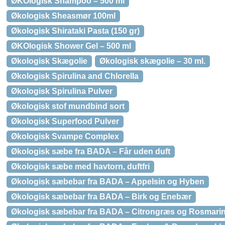
ØKOlogisk Shampoo – 500 ml
Økologisk Sheasmør 100ml
Økologisk Shirataki Pasta (150 gr)
ØKOlogisk Shower Gel – 500 ml
Økologisk Skægolie
Økologisk skægolie – 30 ml.
Økologisk Spirulina and Chlorella
Økologisk Spirulina Pulver
Økologisk stof mundbind sort
Økologisk Superfood Pulver
Økologisk Svampe Complex
Økologisk sæbe fra BADA – Får uden duft
Økologisk sæbe med havtorn, duftfri
Økologisk sæbebar fra BADA – Appelsin og Hyben
Økologisk sæbebar fra BADA – Birk og Enebær
Økologisk sæbebar fra BADA – Citrongræs og Rosmari