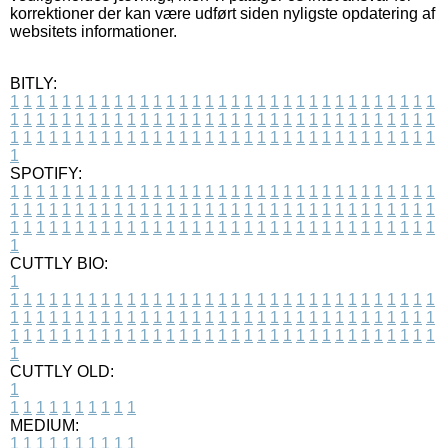
korrektioner der kan være udført siden nyligste opdatering af
websitets informationer.
BITLY:
1
1
1
1
1
1
1
1
1
1
1
1
1
1
1
1
1
1
1
1
1
1
1
1
1
1
1
1
1
1
1
1
1
1
1
1
1
1
1
1
1
1
1
1
1
1
1
1
1
1
1
1
1
1
1
1
1
1
1
1
1
1
1
1
1
1
1
1
1
1
1
1
1
1
1
1
1
1
1
1
1
1
1
1
1
1
1
1
1
1
1
1
1
1
1
1
1
1
1
1
SPOTIFY:
1
1
1
1
1
1
1
1
1
1
1
1
1
1
1
1
1
1
1
1
1
1
1
1
1
1
1
1
1
1
1
1
1
1
1
1
1
1
1
1
1
1
1
1
1
1
1
1
1
1
1
1
1
1
1
1
1
1
1
1
1
1
1
1
1
1
1
1
1
1
1
1
1
1
1
1
1
1
1
1
1
1
1
1
1
1
1
1
1
1
1
1
1
1
1
1
1
1
1
1
CUTTLY BIO:
1
1
1
1
1
1
1
1
1
1
1
1
1
1
1
1
1
1
1
1
1
1
1
1
1
1
1
1
1
1
1
1
1
1
1
1
1
1
1
1
1
1
1
1
1
1
1
1
1
1
1
1
1
1
1
1
1
1
1
1
1
1
1
1
1
1
1
1
1
1
1
1
1
1
1
1
1
1
1
1
1
1
1
1
1
1
1
1
1
1
1
1
1
1
1
1
1
1
1
1
1
CUTTLY OLD:
1
1
1
1
1
1
1
1
1
1
1
MEDIUM:
1
1
1
1
1
1
1
1
1
1