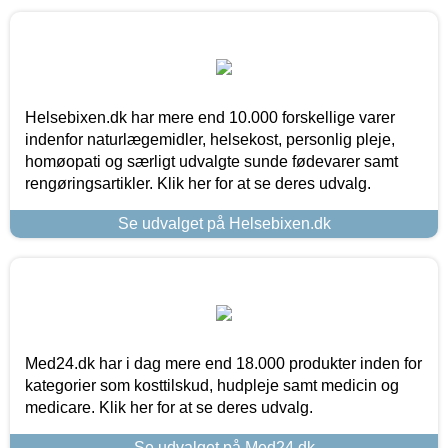
Helsebixen.dk har mere end 10.000 forskellige varer
indenfor naturlægemidler, helsekost, personlig pleje,
homøopati og særligt udvalgte sunde fødevarer samt
rengøringsartikler. Klik her for at se deres udvalg.
Se udvalget på Helsebixen.dk
Med24.dk har i dag mere end 18.000 produkter inden for
kategorier som kosttilskud, hudpleje samt medicin og
medicare. Klik her for at se deres udvalg.
Se udvalget på Med24.dk