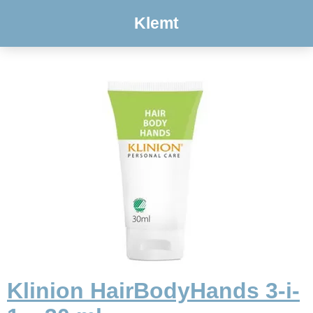
Klemt
Klinion HairBodyHands 3-i-