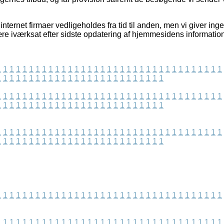
nternet firmaer vedligeholdes fra tid til anden, men vi giver ing
ære iværksat efter sidste opdatering af hjemmesidens information
1
1
1
1
1
1
1
1
1
1
1
1
1
1
1
1
1
1
1
1
1
1
1
1
1
1
1
1
1
1
1
1
1
1
1
1
1
1
1
1
1
1
1
1
1
1
1
1
1
1
1
1
1
1
1
1
1
1
1
1
1
1
1
1
1
1
1
1
1
1
1
1
1
1
1
1
1
1
1
1
1
1
1
1
1
1
1
1
1
1
1
1
1
1
1
1
1
1
1
1
1
1
1
1
1
1
1
1
1
1
1
1
1
1
1
1
1
1
1
1
1
1
1
1
1
1
1
1
1
1
1
1
1
1
1
1
1
1
1
1
1
1
1
1
1
1
1
1
1
1
1
1
1
1
1
1
1
1
1
1
1
1
1
1
1
1
1
1
1
1
1
1
1
1
1
1
1
1
1
1
1
1
1
1
1
1
1
1
1
1
1
1
1
1
1
1
1
1
1
1
1
1
1
1
1
1
1
1
1
1
1
1
1
1
1
1
1
1
1
1
1
1
1
1
1
1
1
1
1
1
1
1
1
1
1
1
1
1
1
1
1
1
1
1
1
1
1
1
1
1
1
1
1