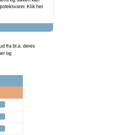
oteksvarer. Klik her
 fra bl.a. deres
mer og