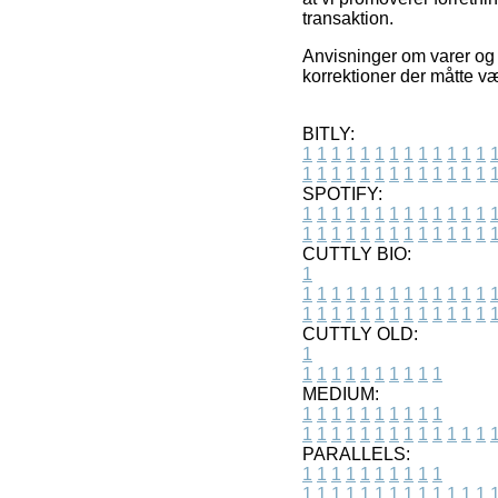
transaktion.
Anvisninger om varer og i
korrektioner der måtte v
BITLY:
1
1
1
1
1
1
1
1
1
1
1
1
1
1
1
1
1
1
1
1
1
1
1
1
1
1
SPOTIFY:
1
1
1
1
1
1
1
1
1
1
1
1
1
1
1
1
1
1
1
1
1
1
1
1
1
1
CUTTLY BIO:
1
1
1
1
1
1
1
1
1
1
1
1
1
1
1
1
1
1
1
1
1
1
1
1
1
1
1
CUTTLY OLD:
1
1
1
1
1
1
1
1
1
1
1
MEDIUM:
1
1
1
1
1
1
1
1
1
1
1
1
1
1
1
1
1
1
1
1
1
1
1
PARALLELS:
1
1
1
1
1
1
1
1
1
1
1
1
1
1
1
1
1
1
1
1
1
1
1