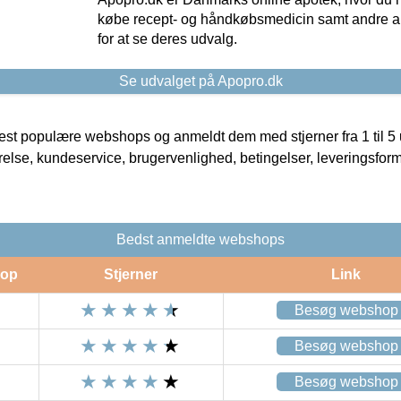
købe recept- og håndkøbsmedicin samt andre ap
for at se deres udvalg.
Se udvalget på Apopro.dk
t populære webshops og anmeldt dem med stjerner fra 1 til 5 ud
rrelse, kundeservice, brugervenlighed, betingelser, leveringsfor
Bedst anmeldte webshops
op
Stjerner
Link
Besøg webshop
Besøg webshop
Besøg webshop