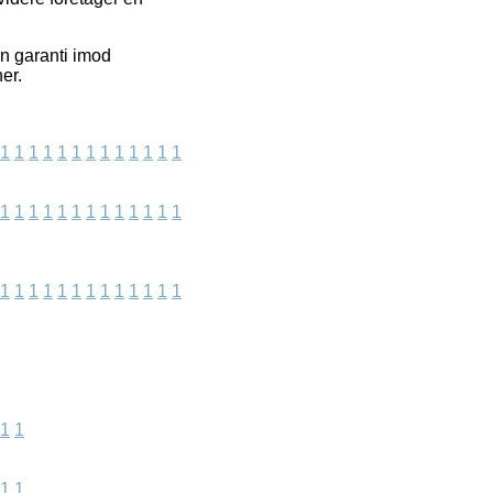
en garanti imod
er.
1
1
1
1
1
1
1
1
1
1
1
1
1
1
1
1
1
1
1
1
1
1
1
1
1
1
1
1
1
1
1
1
1
1
1
1
1
1
1
1
1
1
1