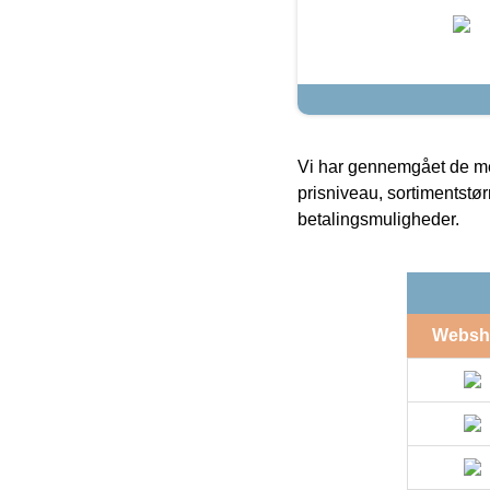
Vi har gennemgået de mes
prisniveau, sortimentstø
betalingsmuligheder.
Websh