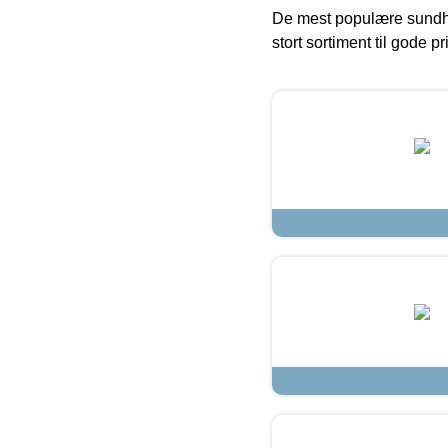
De mest populære sundh
stort sortiment til gode pr