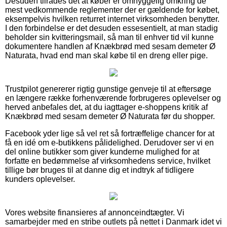
Desuden tilrådes det at køber er omhyggelig omkring de
mest vedkommende reglementer der er gældende for købet,
eksempelvis hvilken returret internet virksomheden benytter.
I den forbindelse er det desuden essesentielt, at man stadig
beholder sin kvitteringsmail, så man til enhver tid vil kunne
dokumentere handlen af Knækbrød med sesam demeter Ø
Naturata, hvad end man skal købe til en dreng eller pige.
Trustpilot genererer rigtig gunstige genveje til at eftersøge
en længere række forhenværende forbrugeres oplevelser og
herved anbefales det, at du iagttager e-shoppens kritik af
Knækbrød med sesam demeter Ø Naturata før du shopper.
Facebook yder lige så vel ret så fortræffelige chancer for at
få en idé om e-butikkens pålidelighed. Derudover ser vi en
del online butikker som giver kunderne mulighed for at
forfatte en bedømmelse af virksomhedens service, hvilket
tillige bør bruges til at danne dig et indtryk af tidligere
kunders oplevelser.
Vores website finansieres af annonceindtægter. Vi
samarbejder med en stribe outlets på nettet i Danmark idet vi