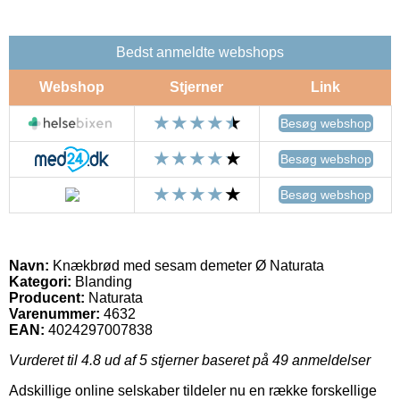
Bedst anmeldte webshops
Webshop
Stjerner
Link
Besøg webshop
Besøg webshop
Besøg webshop
Navn:
Knækbrød med sesam demeter Ø Naturata
Kategori:
Blanding
Producent:
Naturata
Varenummer:
4632
EAN:
4024297007838
Vurderet til
4.8
ud af 5 stjerner baseret på
49
anmeldelser
Adskillige online selskaber tildeler nu en række forskellige