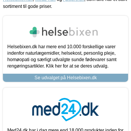
sortiment til gode priser.
Helsebixen.dk har mere end 10.000 forskellige varer
indenfor naturlægemidler, helsekost, personlig pleje,
homøopati og særligt udvalgte sunde fødevarer samt
rengøringsartikler. Klik her for at se deres udvalg.
Se udvalget på Helsebixen.dk
Med24.dk har i dag mere end 18.000 produkter inden for