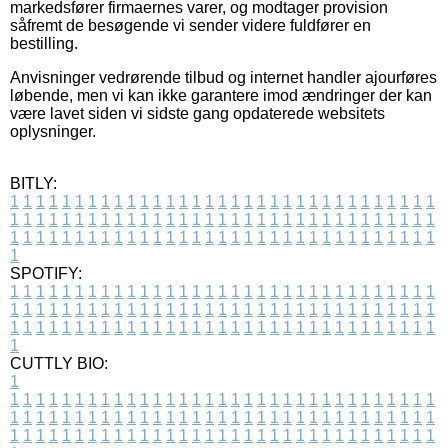
markedsfører firmaernes varer, og modtager provision
såfremt de besøgende vi sender videre fuldfører en
bestilling.
Anvisninger vedrørende tilbud og internet handler ajourføres
løbende, men vi kan ikke garantere imod ændringer der kan
være lavet siden vi sidste gang opdaterede websitets
oplysninger.
BITLY:
1
1
1
1
1
1
1
1
1
1
1
1
1
1
1
1
1
1
1
1
1
1
1
1
1
1
1
1
1
1
1
1
1
1
1
1
1
1
1
1
1
1
1
1
1
1
1
1
1
1
1
1
1
1
1
1
1
1
1
1
1
1
1
1
1
1
1
1
1
1
1
1
1
1
1
1
1
1
1
1
1
1
1
1
1
1
1
1
1
1
1
1
1
1
1
1
1
1
1
1
SPOTIFY:
1
1
1
1
1
1
1
1
1
1
1
1
1
1
1
1
1
1
1
1
1
1
1
1
1
1
1
1
1
1
1
1
1
1
1
1
1
1
1
1
1
1
1
1
1
1
1
1
1
1
1
1
1
1
1
1
1
1
1
1
1
1
1
1
1
1
1
1
1
1
1
1
1
1
1
1
1
1
1
1
1
1
1
1
1
1
1
1
1
1
1
1
1
1
1
1
1
1
1
1
CUTTLY BIO:
1
1
1
1
1
1
1
1
1
1
1
1
1
1
1
1
1
1
1
1
1
1
1
1
1
1
1
1
1
1
1
1
1
1
1
1
1
1
1
1
1
1
1
1
1
1
1
1
1
1
1
1
1
1
1
1
1
1
1
1
1
1
1
1
1
1
1
1
1
1
1
1
1
1
1
1
1
1
1
1
1
1
1
1
1
1
1
1
1
1
1
1
1
1
1
1
1
1
1
1