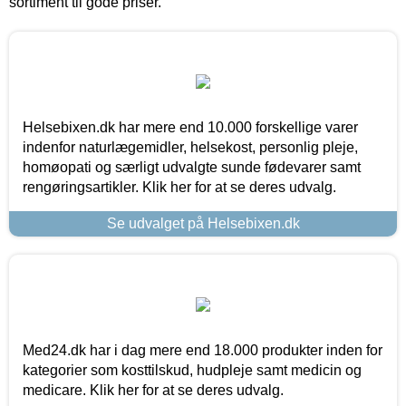
sortiment til gode priser.
Helsebixen.dk har mere end 10.000 forskellige varer
indenfor naturlægemidler, helsekost, personlig pleje,
homøopati og særligt udvalgte sunde fødevarer samt
rengøringsartikler. Klik her for at se deres udvalg.
Se udvalget på Helsebixen.dk
Med24.dk har i dag mere end 18.000 produkter inden for
kategorier som kosttilskud, hudpleje samt medicin og
medicare. Klik her for at se deres udvalg.