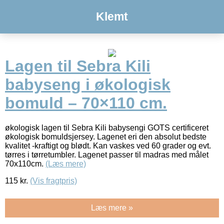
Klemt
Lagen til Sebra Kili
babyseng i økologisk
bomuld – 70×110 cm.
økologisk lagen til Sebra Kili babysengi GOTS certificeret
økologisk bomuldsjersey. Lagenet eri den absolut bedste
kvalitet -kraftigt og blødt. Kan vaskes ved 60 grader og evt.
tørres i tørretumbler. Lagenet passer til madras med målet
70x110cm.
(Læs mere)
115
kr.
(Vis fragtpris)
Læs mere »