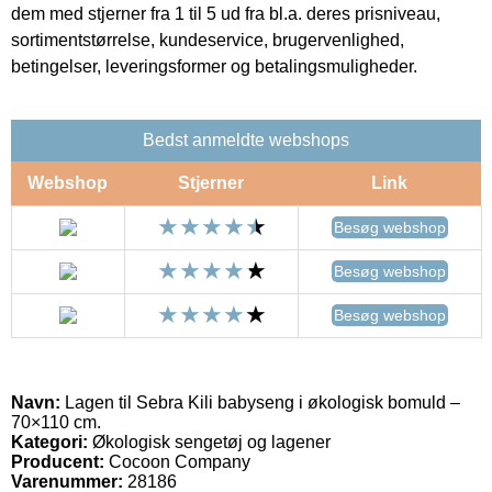
dem med stjerner fra 1 til 5 ud fra bl.a. deres prisniveau,
sortimentstørrelse, kundeservice, brugervenlighed,
betingelser, leveringsformer og betalingsmuligheder.
Bedst anmeldte webshops
Webshop
Stjerner
Link
Besøg webshop
Besøg webshop
Besøg webshop
Navn:
Lagen til Sebra Kili babyseng i økologisk bomuld –
70×110 cm.
Kategori:
Økologisk sengetøj og lagener
Producent:
Cocoon Company
Varenummer:
28186