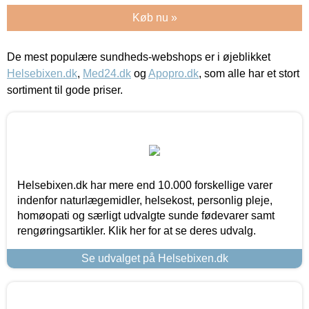
Køb nu »
De mest populære sundheds-webshops er i øjeblikket
Helsebixen.dk
,
Med24.dk
og
Apopro.dk
, som alle har et stort
sortiment til gode priser.
Helsebixen.dk har mere end 10.000 forskellige varer
indenfor naturlægemidler, helsekost, personlig pleje,
homøopati og særligt udvalgte sunde fødevarer samt
rengøringsartikler. Klik her for at se deres udvalg.
Se udvalget på Helsebixen.dk