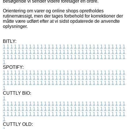
besøgende vi sender videre foretager en ordre.
Orientering om varer og online shops opretholdes
rutinemæssigt, men der tages forbehold for korrektioner der
måtte være udført efter at vi sidst opdaterede de anvendte
oplysninger.
BITLY:
1
1
1
1
1
1
1
1
1
1
1
1
1
1
1
1
1
1
1
1
1
1
1
1
1
1
1
1
1
1
1
1
1
1
1
1
1
1
1
1
1
1
1
1
1
1
1
1
1
1
1
1
1
1
1
1
1
1
1
1
1
1
1
1
1
1
1
1
1
1
1
1
1
1
1
1
1
1
1
1
1
1
1
1
1
1
1
1
1
1
1
1
1
1
1
1
1
1
1
1
SPOTIFY:
1
1
1
1
1
1
1
1
1
1
1
1
1
1
1
1
1
1
1
1
1
1
1
1
1
1
1
1
1
1
1
1
1
1
1
1
1
1
1
1
1
1
1
1
1
1
1
1
1
1
1
1
1
1
1
1
1
1
1
1
1
1
1
1
1
1
1
1
1
1
1
1
1
1
1
1
1
1
1
1
1
1
1
1
1
1
1
1
1
1
1
1
1
1
1
1
1
1
1
1
CUTTLY BIO:
1
1
1
1
1
1
1
1
1
1
1
1
1
1
1
1
1
1
1
1
1
1
1
1
1
1
1
1
1
1
1
1
1
1
1
1
1
1
1
1
1
1
1
1
1
1
1
1
1
1
1
1
1
1
1
1
1
1
1
1
1
1
1
1
1
1
1
1
1
1
1
1
1
1
1
1
1
1
1
1
1
1
1
1
1
1
1
1
1
1
1
1
1
1
1
1
1
1
1
1
1
CUTTLY OLD: