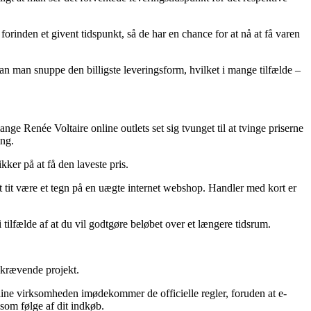
 forinden et givent tidspunkt, så de har en chance for at nå at få varen
kan man snuppe den billigste leveringsform, hvilket i mange tilfælde –
ange Renée Voltaire online outlets set sig tvunget til at tvinge priserne
ing.
ikker på at få den laveste pris.
et tit være et tegn på en uægte internet webshop. Handler med kort er
 tilfælde af at du vil godtgøre beløbet over et længere tidsrum.
skrævende projekt.
line virksomheden imødekommer de officielle regler, foruden at e-
 som følge af dit indkøb.