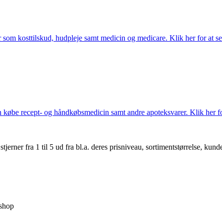
som kosttilskud, hudpleje samt medicin og medicare. Klik her for at se
købe recept- og håndkøbsmedicin samt andre apoteksvarer. Klik her for
er fra 1 til 5 ud fra bl.a. deres prisniveau, sortimentstørrelse, kunde
shop