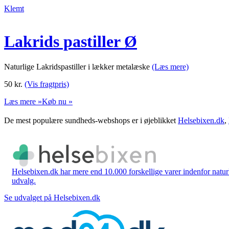
Klemt
Lakrids pastiller Ø
Naturlige Lakridspastiller i lækker metalæske
(Læs mere)
50
kr.
(Vis fragtpris)
Læs mere »
Køb nu »
De mest populære sundheds-webshops er i øjeblikket
Helsebixen.dk
,
Helsebixen.dk har mere end 10.000 forskellige varer indenfor naturl
udvalg.
Se udvalget på Helsebixen.dk