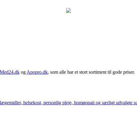
Med24.dk
og
Apopro.dk
, som alle har et stort sortiment til gode priser.
ægemidler, helsekost, personlig pleje, homøopati og særligt udvalgte sun