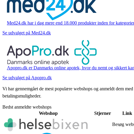
Med24.dk har i dag mere end 18.000 produkter inden for kategorier 
Se udvalget på Med24.dk
Apopro.dk er Danmarks online apotek, hvor du nemt og sikkert kan 
Se udvalget på Apopro.dk
Vi har gennemgået de mest populære webshops og anmeldt dem med stjern
betalingsmuligheder.
Bedst anmeldte webshops
Webshop
Stjerner
Link
Besøg web