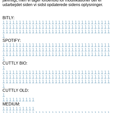
jævnligt, men vi tager forbehold for modifikationer der er
udarbejdet siden vi sidst opdaterede sidens oplysninger.
BITLY:
1
1
1
1
1
1
1
1
1
1
1
1
1
1
1
1
1
1
1
1
1
1
1
1
1
1
1
1
1
1
1
1
1
1
1
1
1
1
1
1
1
1
1
1
1
1
1
1
1
1
1
1
1
1
1
1
1
1
1
1
1
1
1
1
1
1
1
1
1
1
1
1
1
1
1
1
1
1
1
1
1
1
1
1
1
1
1
1
1
1
1
1
1
1
1
1
1
1
1
1
SPOTIFY:
1
1
1
1
1
1
1
1
1
1
1
1
1
1
1
1
1
1
1
1
1
1
1
1
1
1
1
1
1
1
1
1
1
1
1
1
1
1
1
1
1
1
1
1
1
1
1
1
1
1
1
1
1
1
1
1
1
1
1
1
1
1
1
1
1
1
1
1
1
1
1
1
1
1
1
1
1
1
1
1
1
1
1
1
1
1
1
1
1
1
1
1
1
1
1
1
1
1
1
1
CUTTLY BIO:
1
1
1
1
1
1
1
1
1
1
1
1
1
1
1
1
1
1
1
1
1
1
1
1
1
1
1
1
1
1
1
1
1
1
1
1
1
1
1
1
1
1
1
1
1
1
1
1
1
1
1
1
1
1
1
1
1
1
1
1
1
1
1
1
1
1
1
1
1
1
1
1
1
1
1
1
1
1
1
1
1
1
1
1
1
1
1
1
1
1
1
1
1
1
1
1
1
1
1
1
1
CUTTLY OLD:
1
1
1
1
1
1
1
1
1
1
1
MEDIUM:
1
1
1
1
1
1
1
1
1
1