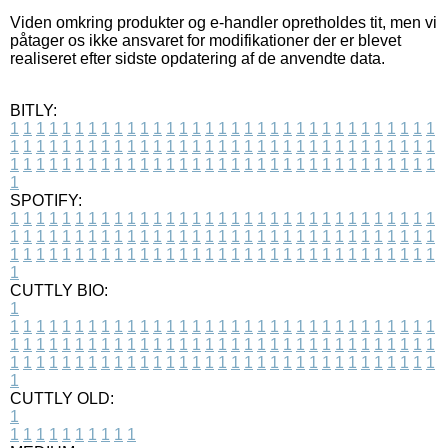
Viden omkring produkter og e-handler opretholdes tit, men vi
påtager os ikke ansvaret for modifikationer der er blevet
realiseret efter sidste opdatering af de anvendte data.
BITLY:
1
1
1
1
1
1
1
1
1
1
1
1
1
1
1
1
1
1
1
1
1
1
1
1
1
1
1
1
1
1
1
1
1
1
1
1
1
1
1
1
1
1
1
1
1
1
1
1
1
1
1
1
1
1
1
1
1
1
1
1
1
1
1
1
1
1
1
1
1
1
1
1
1
1
1
1
1
1
1
1
1
1
1
1
1
1
1
1
1
1
1
1
1
1
1
1
1
1
1
1
SPOTIFY:
1
1
1
1
1
1
1
1
1
1
1
1
1
1
1
1
1
1
1
1
1
1
1
1
1
1
1
1
1
1
1
1
1
1
1
1
1
1
1
1
1
1
1
1
1
1
1
1
1
1
1
1
1
1
1
1
1
1
1
1
1
1
1
1
1
1
1
1
1
1
1
1
1
1
1
1
1
1
1
1
1
1
1
1
1
1
1
1
1
1
1
1
1
1
1
1
1
1
1
1
CUTTLY BIO:
1
1
1
1
1
1
1
1
1
1
1
1
1
1
1
1
1
1
1
1
1
1
1
1
1
1
1
1
1
1
1
1
1
1
1
1
1
1
1
1
1
1
1
1
1
1
1
1
1
1
1
1
1
1
1
1
1
1
1
1
1
1
1
1
1
1
1
1
1
1
1
1
1
1
1
1
1
1
1
1
1
1
1
1
1
1
1
1
1
1
1
1
1
1
1
1
1
1
1
1
1
CUTTLY OLD:
1
1
1
1
1
1
1
1
1
1
1