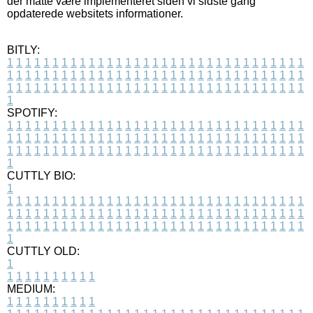
der måtte være implementeret siden vi sidste gang
opdaterede websitets informationer.
BITLY:
1
1
1
1
1
1
1
1
1
1
1
1
1
1
1
1
1
1
1
1
1
1
1
1
1
1
1
1
1
1
1
1
1
1
1
1
1
1
1
1
1
1
1
1
1
1
1
1
1
1
1
1
1
1
1
1
1
1
1
1
1
1
1
1
1
1
1
1
1
1
1
1
1
1
1
1
1
1
1
1
1
1
1
1
1
1
1
1
1
1
1
1
1
1
1
1
1
1
1
1
SPOTIFY:
1
1
1
1
1
1
1
1
1
1
1
1
1
1
1
1
1
1
1
1
1
1
1
1
1
1
1
1
1
1
1
1
1
1
1
1
1
1
1
1
1
1
1
1
1
1
1
1
1
1
1
1
1
1
1
1
1
1
1
1
1
1
1
1
1
1
1
1
1
1
1
1
1
1
1
1
1
1
1
1
1
1
1
1
1
1
1
1
1
1
1
1
1
1
1
1
1
1
1
1
CUTTLY BIO:
1
1
1
1
1
1
1
1
1
1
1
1
1
1
1
1
1
1
1
1
1
1
1
1
1
1
1
1
1
1
1
1
1
1
1
1
1
1
1
1
1
1
1
1
1
1
1
1
1
1
1
1
1
1
1
1
1
1
1
1
1
1
1
1
1
1
1
1
1
1
1
1
1
1
1
1
1
1
1
1
1
1
1
1
1
1
1
1
1
1
1
1
1
1
1
1
1
1
1
1
1
CUTTLY OLD:
1
1
1
1
1
1
1
1
1
1
1
MEDIUM:
1
1
1
1
1
1
1
1
1
1