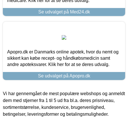
medicare. Klik her for at se deres udvalg.
Se udvalget på Med24.dk
Apopro.dk er Danmarks online apotek, hvor du nemt og
sikkert kan købe recept- og håndkøbsmedicin samt
andre apoteksvarer. Klik her for at se deres udvalg.
Se udvalget på Apopro.dk
Vi har gennemgået de mest populære webshops og anmeldt
dem med stjerner fra 1 til 5 ud fra bl.a. deres prisniveau,
sortimentstørrelse, kundeservice, brugervenlighed,
betingelser, leveringsformer og betalingsmuligheder.