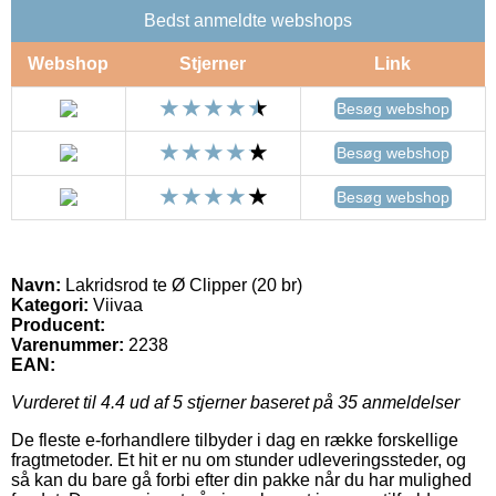
Bedst anmeldte webshops
Webshop
Stjerner
Link
Besøg webshop
Besøg webshop
Besøg webshop
Navn:
Lakridsrod te Ø Clipper (20 br)
Kategori:
Viivaa
Producent:
Varenummer:
2238
EAN:
Vurderet til
4.4
ud af 5 stjerner baseret på
35
anmeldelser
De fleste e-forhandlere tilbyder i dag en række forskellige
fragtmetoder. Et hit er nu om stunder udleveringssteder, og
så kan du bare gå forbi efter din pakke når du har mulighed