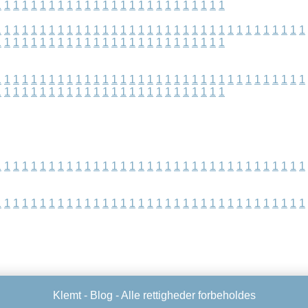
1
1
1
1
1
1
1
1
1
1
1
1
1
1
1
1
1
1
1
1
1
1
1
1
1
1
1
1
1
1
1
1
1
1
1
1
1
1
1
1
1
1
1
1
1
1
1
1
1
1
1
1
1
1
1
1
1
1
1
1
1
1
1
1
1
1
1
1
1
1
1
1
1
1
1
1
1
1
1
1
1
1
1
1
1
1
1
1
1
1
1
1
1
1
1
1
1
1
1
1
1
1
1
1
1
1
1
1
1
1
1
1
1
1
1
1
1
1
1
1
1
1
1
1
1
1
1
1
1
1
1
1
1
1
1
1
1
1
1
1
1
1
1
1
1
1
1
1
1
1
1
1
1
1
1
1
1
1
1
1
1
1
1
1
1
1
1
1
1
1
1
1
1
1
1
1
1
1
1
1
1
1
1
1
1
1
1
1
1
1
1
1
1
1
1
1
1
1
1
1
1
1
1
1
1
1
1
1
1
1
1
1
1
1
1
1
1
1
Klemt -
Blog
- Alle rettigheder forbeholdes