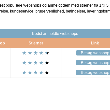
t populære webshops og anmeldt dem med stjerner fra 1 til 5 ud
rrelse, kundeservice, brugervenlighed, betingelser, leveringsfor
Bedst anmeldte webshops
op
Stjerner
Link
Besøg webshop
Besøg webshop
Besøg webshop