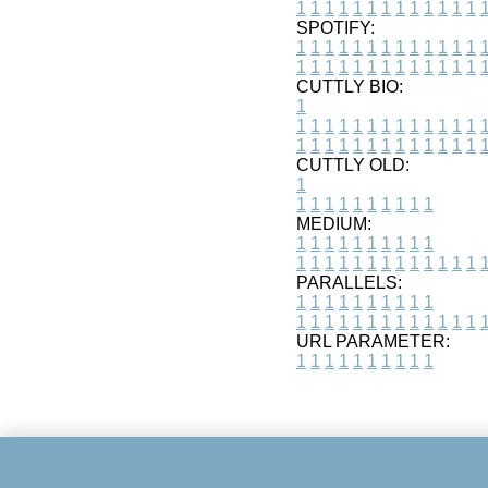
1
1
1
1
1
1
1
1
1
1
1
1
1
SPOTIFY:
1
1
1
1
1
1
1
1
1
1
1
1
1
1
1
1
1
1
1
1
1
1
1
1
1
1
CUTTLY BIO:
1
1
1
1
1
1
1
1
1
1
1
1
1
1
1
1
1
1
1
1
1
1
1
1
1
1
1
CUTTLY OLD:
1
1
1
1
1
1
1
1
1
1
1
MEDIUM:
1
1
1
1
1
1
1
1
1
1
1
1
1
1
1
1
1
1
1
1
1
1
1
PARALLELS:
1
1
1
1
1
1
1
1
1
1
1
1
1
1
1
1
1
1
1
1
1
1
1
URL PARAMETER:
1
1
1
1
1
1
1
1
1
1