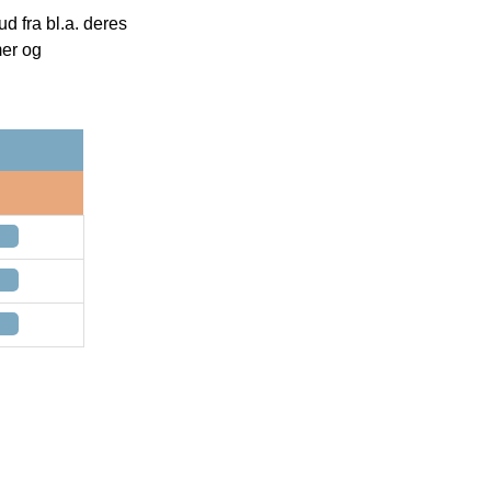
 fra bl.a. deres
mer og