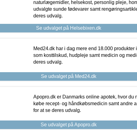
naturlægemidler, helsekost, personlig pleje, ho
udvalgte sunde fødevarer samt rengøringsartikler.
deres udvalg.
Se udvalget på Helsebixen.dk
Med24.dk har i dag mere end 18.000 produkter i
som kosttilskud, hudpleje samt medicin og medica
deres udvalg.
Se udvalget på Med24.dk
Apopro.dk er Danmarks online apotek, hvor du n
købe recept- og håndkøbsmedicin samt andre ap
for at se deres udvalg.
Se udvalget på Apopro.dk