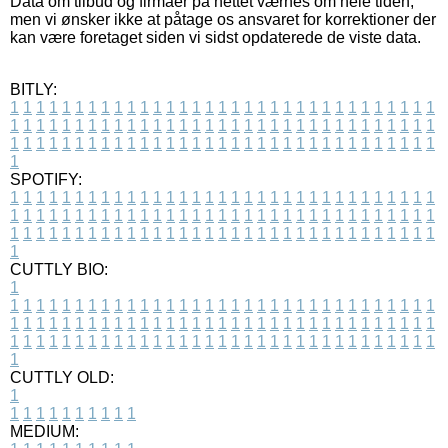
Data om tilbud og firmaer på nettet værnes om hele tiden,
men vi ønsker ikke at påtage os ansvaret for korrektioner der
kan være foretaget siden vi sidst opdaterede de viste data.
BITLY:
1
1
1
1
1
1
1
1
1
1
1
1
1
1
1
1
1
1
1
1
1
1
1
1
1
1
1
1
1
1
1
1
1
1
1
1
1
1
1
1
1
1
1
1
1
1
1
1
1
1
1
1
1
1
1
1
1
1
1
1
1
1
1
1
1
1
1
1
1
1
1
1
1
1
1
1
1
1
1
1
1
1
1
1
1
1
1
1
1
1
1
1
1
1
1
1
1
1
1
1
SPOTIFY:
1
1
1
1
1
1
1
1
1
1
1
1
1
1
1
1
1
1
1
1
1
1
1
1
1
1
1
1
1
1
1
1
1
1
1
1
1
1
1
1
1
1
1
1
1
1
1
1
1
1
1
1
1
1
1
1
1
1
1
1
1
1
1
1
1
1
1
1
1
1
1
1
1
1
1
1
1
1
1
1
1
1
1
1
1
1
1
1
1
1
1
1
1
1
1
1
1
1
1
1
CUTTLY BIO:
1
1
1
1
1
1
1
1
1
1
1
1
1
1
1
1
1
1
1
1
1
1
1
1
1
1
1
1
1
1
1
1
1
1
1
1
1
1
1
1
1
1
1
1
1
1
1
1
1
1
1
1
1
1
1
1
1
1
1
1
1
1
1
1
1
1
1
1
1
1
1
1
1
1
1
1
1
1
1
1
1
1
1
1
1
1
1
1
1
1
1
1
1
1
1
1
1
1
1
1
1
CUTTLY OLD:
1
1
1
1
1
1
1
1
1
1
1
MEDIUM: