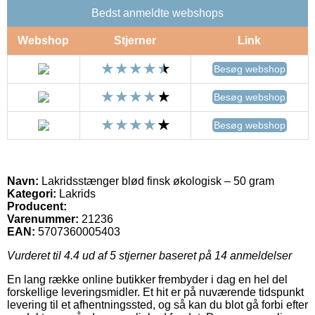
Bedst anmeldte webshops
Webshop
Stjerner
Link
Besøg webshop
Besøg webshop
Besøg webshop
Navn:
Lakridsstænger blød finsk økologisk – 50 gram
Kategori:
Lakrids
Producent:
Varenummer:
21236
EAN:
5707360005403
Vurderet til
4.4
ud af 5 stjerner baseret på
14
anmeldelser
En lang række online butikker frembyder i dag en hel del
forskellige leveringsmidler. Et hit er på nuværende tidspunkt
levering til et afhentningssted, og så kan du blot gå forbi efter