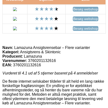
Besøg webshop
Besøg webshop
Besøg webshop
Navn:
Lamazuna Ansigtsrensebar – Flere varianter
Kategori:
Ansigtsrens & Skintonic
Producent:
Lamazuna
Varenummer:
3760201132616
EAN:
3760201132616
Vurderet til
4.1
ud af 5 stjerner baseret på
4
anmeldelser
De fleste internet selskaber tildeler til alt held en lang række
forskellige fragtløsninger. En yndling er for øjeblikket
afhentningssteder, og så henter du bare varerne når du har
mulighed for det. Metoden er altså meget praktisk, samt
oftest ydermere den mest betalelige løsning til levering ved
køb af Lamazuna Ansigtsrensebar – Flere varianter.