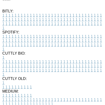
BITLY:
1
1
1
1
1
1
1
1
1
1
1
1
1
1
1
1
1
1
1
1
1
1
1
1
1
1
1
1
1
1
1
1
1
1
1
1
1
1
1
1
1
1
1
1
1
1
1
1
1
1
1
1
1
1
1
1
1
1
1
1
1
1
1
1
1
1
1
1
1
1
1
1
1
1
1
1
1
1
1
1
1
1
1
1
1
1
1
1
1
1
1
1
1
1
1
1
1
1
1
1
SPOTIFY:
1
1
1
1
1
1
1
1
1
1
1
1
1
1
1
1
1
1
1
1
1
1
1
1
1
1
1
1
1
1
1
1
1
1
1
1
1
1
1
1
1
1
1
1
1
1
1
1
1
1
1
1
1
1
1
1
1
1
1
1
1
1
1
1
1
1
1
1
1
1
1
1
1
1
1
1
1
1
1
1
1
1
1
1
1
1
1
1
1
1
1
1
1
1
1
1
1
1
1
1
CUTTLY BIO:
1
1
1
1
1
1
1
1
1
1
1
1
1
1
1
1
1
1
1
1
1
1
1
1
1
1
1
1
1
1
1
1
1
1
1
1
1
1
1
1
1
1
1
1
1
1
1
1
1
1
1
1
1
1
1
1
1
1
1
1
1
1
1
1
1
1
1
1
1
1
1
1
1
1
1
1
1
1
1
1
1
1
1
1
1
1
1
1
1
1
1
1
1
1
1
1
1
1
1
1
1
CUTTLY OLD:
1
1
1
1
1
1
1
1
1
1
1
MEDIUM:
1
1
1
1
1
1
1
1
1
1
1
1
1
1
1
1
1
1
1
1
1
1
1
1
1
1
1
1
1
1
1
1
1
1
1
1
1
1
1
1
1
1
1
1
1
1
1
1
1
1
1
1
1
1
1
1
1
1
1
1