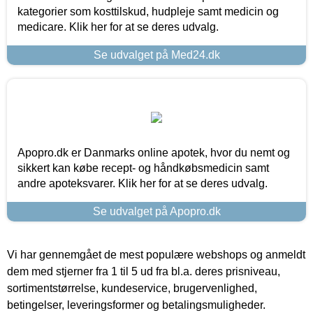
kategorier som kosttilskud, hudpleje samt medicin og
medicare. Klik her for at se deres udvalg.
Se udvalget på Med24.dk
Apopro.dk er Danmarks online apotek, hvor du nemt og
sikkert kan købe recept- og håndkøbsmedicin samt
andre apoteksvarer. Klik her for at se deres udvalg.
Se udvalget på Apopro.dk
Vi har gennemgået de mest populære webshops og anmeldt
dem med stjerner fra 1 til 5 ud fra bl.a. deres prisniveau,
sortimentstørrelse, kundeservice, brugervenlighed,
betingelser, leveringsformer og betalingsmuligheder.