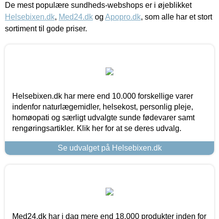
De mest populære sundheds-webshops er i øjeblikket
Helsebixen.dk
,
Med24.dk
og
Apopro.dk
, som alle har et stort
sortiment til gode priser.
Helsebixen.dk har mere end 10.000 forskellige varer
indenfor naturlægemidler, helsekost, personlig pleje,
homøopati og særligt udvalgte sunde fødevarer samt
rengøringsartikler. Klik her for at se deres udvalg.
Se udvalget på Helsebixen.dk
Med24.dk har i dag mere end 18.000 produkter inden for