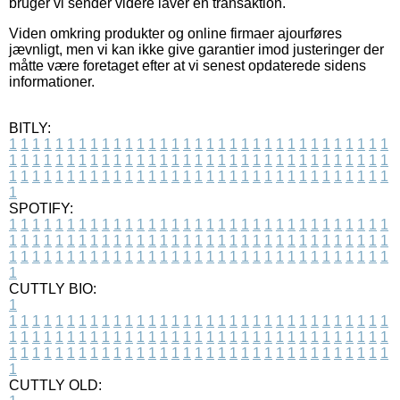
bruger vi sender videre laver en transaktion.
Viden omkring produkter og online firmaer ajourføres
jævnligt, men vi kan ikke give garantier imod justeringer der
måtte være foretaget efter at vi senest opdaterede sidens
informationer.
BITLY:
1
1
1
1
1
1
1
1
1
1
1
1
1
1
1
1
1
1
1
1
1
1
1
1
1
1
1
1
1
1
1
1
1
1
1
1
1
1
1
1
1
1
1
1
1
1
1
1
1
1
1
1
1
1
1
1
1
1
1
1
1
1
1
1
1
1
1
1
1
1
1
1
1
1
1
1
1
1
1
1
1
1
1
1
1
1
1
1
1
1
1
1
1
1
1
1
1
1
1
1
SPOTIFY:
1
1
1
1
1
1
1
1
1
1
1
1
1
1
1
1
1
1
1
1
1
1
1
1
1
1
1
1
1
1
1
1
1
1
1
1
1
1
1
1
1
1
1
1
1
1
1
1
1
1
1
1
1
1
1
1
1
1
1
1
1
1
1
1
1
1
1
1
1
1
1
1
1
1
1
1
1
1
1
1
1
1
1
1
1
1
1
1
1
1
1
1
1
1
1
1
1
1
1
1
CUTTLY BIO:
1
1
1
1
1
1
1
1
1
1
1
1
1
1
1
1
1
1
1
1
1
1
1
1
1
1
1
1
1
1
1
1
1
1
1
1
1
1
1
1
1
1
1
1
1
1
1
1
1
1
1
1
1
1
1
1
1
1
1
1
1
1
1
1
1
1
1
1
1
1
1
1
1
1
1
1
1
1
1
1
1
1
1
1
1
1
1
1
1
1
1
1
1
1
1
1
1
1
1
1
1
CUTTLY OLD: