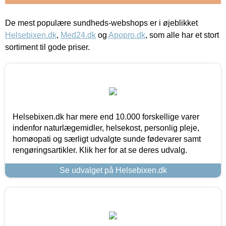
De mest populære sundheds-webshops er i øjeblikket
Helsebixen.dk
,
Med24.dk
og
Apopro.dk
, som alle har et stort
sortiment til gode priser.
Helsebixen.dk har mere end 10.000 forskellige varer
indenfor naturlægemidler, helsekost, personlig pleje,
homøopati og særligt udvalgte sunde fødevarer samt
rengøringsartikler. Klik her for at se deres udvalg.
Se udvalget på Helsebixen.dk