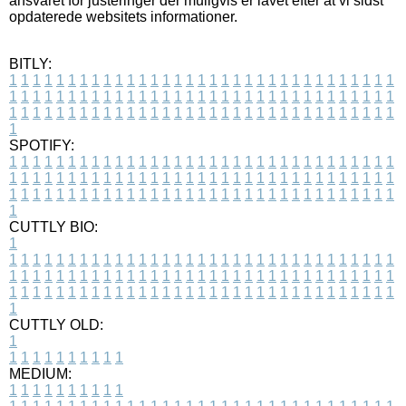
ansvaret for justeringer der muligvis er lavet efter at vi sidst
opdaterede websitets informationer.
BITLY:
1
1
1
1
1
1
1
1
1
1
1
1
1
1
1
1
1
1
1
1
1
1
1
1
1
1
1
1
1
1
1
1
1
1
1
1
1
1
1
1
1
1
1
1
1
1
1
1
1
1
1
1
1
1
1
1
1
1
1
1
1
1
1
1
1
1
1
1
1
1
1
1
1
1
1
1
1
1
1
1
1
1
1
1
1
1
1
1
1
1
1
1
1
1
1
1
1
1
1
1
SPOTIFY:
1
1
1
1
1
1
1
1
1
1
1
1
1
1
1
1
1
1
1
1
1
1
1
1
1
1
1
1
1
1
1
1
1
1
1
1
1
1
1
1
1
1
1
1
1
1
1
1
1
1
1
1
1
1
1
1
1
1
1
1
1
1
1
1
1
1
1
1
1
1
1
1
1
1
1
1
1
1
1
1
1
1
1
1
1
1
1
1
1
1
1
1
1
1
1
1
1
1
1
1
CUTTLY BIO:
1
1
1
1
1
1
1
1
1
1
1
1
1
1
1
1
1
1
1
1
1
1
1
1
1
1
1
1
1
1
1
1
1
1
1
1
1
1
1
1
1
1
1
1
1
1
1
1
1
1
1
1
1
1
1
1
1
1
1
1
1
1
1
1
1
1
1
1
1
1
1
1
1
1
1
1
1
1
1
1
1
1
1
1
1
1
1
1
1
1
1
1
1
1
1
1
1
1
1
1
1
CUTTLY OLD:
1
1
1
1
1
1
1
1
1
1
1
MEDIUM:
1
1
1
1
1
1
1
1
1
1