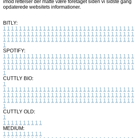
imod rettelser der måtte være foretaget siden vi sidste gang
opdaterede websitets informationer.
BITLY:
1
1
1
1
1
1
1
1
1
1
1
1
1
1
1
1
1
1
1
1
1
1
1
1
1
1
1
1
1
1
1
1
1
1
1
1
1
1
1
1
1
1
1
1
1
1
1
1
1
1
1
1
1
1
1
1
1
1
1
1
1
1
1
1
1
1
1
1
1
1
1
1
1
1
1
1
1
1
1
1
1
1
1
1
1
1
1
1
1
1
1
1
1
1
1
1
1
1
1
1
SPOTIFY:
1
1
1
1
1
1
1
1
1
1
1
1
1
1
1
1
1
1
1
1
1
1
1
1
1
1
1
1
1
1
1
1
1
1
1
1
1
1
1
1
1
1
1
1
1
1
1
1
1
1
1
1
1
1
1
1
1
1
1
1
1
1
1
1
1
1
1
1
1
1
1
1
1
1
1
1
1
1
1
1
1
1
1
1
1
1
1
1
1
1
1
1
1
1
1
1
1
1
1
1
CUTTLY BIO:
1
1
1
1
1
1
1
1
1
1
1
1
1
1
1
1
1
1
1
1
1
1
1
1
1
1
1
1
1
1
1
1
1
1
1
1
1
1
1
1
1
1
1
1
1
1
1
1
1
1
1
1
1
1
1
1
1
1
1
1
1
1
1
1
1
1
1
1
1
1
1
1
1
1
1
1
1
1
1
1
1
1
1
1
1
1
1
1
1
1
1
1
1
1
1
1
1
1
1
1
1
CUTTLY OLD:
1
1
1
1
1
1
1
1
1
1
1
MEDIUM:
1
1
1
1
1
1
1
1
1
1