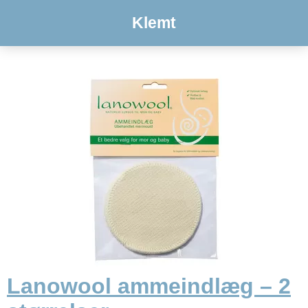
Klemt
Lanowool ammeindlæg – 2