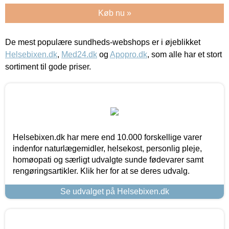
Køb nu »
De mest populære sundheds-webshops er i øjeblikket
Helsebixen.dk
,
Med24.dk
og
Apopro.dk
, som alle har et stort
sortiment til gode priser.
Helsebixen.dk har mere end 10.000 forskellige varer
indenfor naturlægemidler, helsekost, personlig pleje,
homøopati og særligt udvalgte sunde fødevarer samt
rengøringsartikler. Klik her for at se deres udvalg.
Se udvalget på Helsebixen.dk