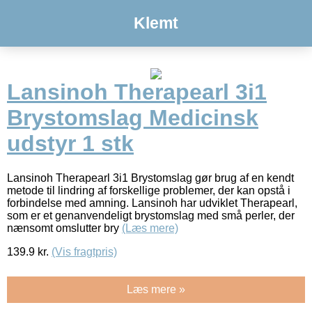
Klemt
Lansinoh Therapearl 3i1
Brystomslag Medicinsk
udstyr 1 stk
Lansinoh Therapearl 3i1 Brystomslag gør brug af en kendt
metode til lindring af forskellige problemer, der kan opstå i
forbindelse med amning. Lansinoh har udviklet Therapearl,
som er et genanvendeligt brystomslag med små perler, der
nænsomt omslutter bry
(Læs mere)
139.9
kr.
(Vis fragtpris)
Læs mere »