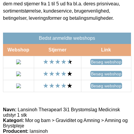
dem med stjerner fra 1 til 5 ud fra bl.a. deres prisniveau,
sortimentstørrelse, kundeservice, brugervenlighed,
betingelser, leveringsformer og betalingsmuligheder.
Bedst anmeldte webshops
Webshop
Stjerner
Link
Besøg webshop
Besøg webshop
Besøg webshop
Navn:
Lansinoh Therapearl 3i1 Brystomslag Medicinsk
udstyr 1 stk
Kategori:
Mor og barn > Graviditet og Amning > Amning og
Brystpleje
Producent:
lansinoh