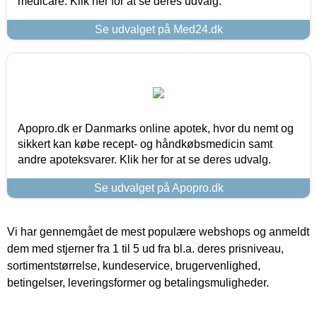
medicare. Klik her for at se deres udvalg.
Se udvalget på Med24.dk
Apopro.dk er Danmarks online apotek, hvor du nemt og
sikkert kan købe recept- og håndkøbsmedicin samt
andre apoteksvarer. Klik her for at se deres udvalg.
Se udvalget på Apopro.dk
Vi har gennemgået de mest populære webshops og anmeldt
dem med stjerner fra 1 til 5 ud fra bl.a. deres prisniveau,
sortimentstørrelse, kundeservice, brugervenlighed,
betingelser, leveringsformer og betalingsmuligheder.