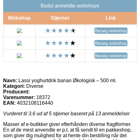
Bedst anmeldte webshops
Webshop
Stjerner
Link
Besøg webshop
Besøg webshop
Besøg webshop
Navn:
Lassi yoghurtdrik banan Økologisk – 500 ml.
Kategori:
Diverse
Producent:
Varenummer:
18372
EAN:
4032108116440
Vurderet til
3.6
ud af 5 stjerner baseret på
13
anmeldelser
Masser af e-butikker giver efterhånden diverse fragtformer.
En af de mest anvendte er p.t. at få sendt til en pakkeshop,
som giver dig mulighed for at hente din bestilling når det