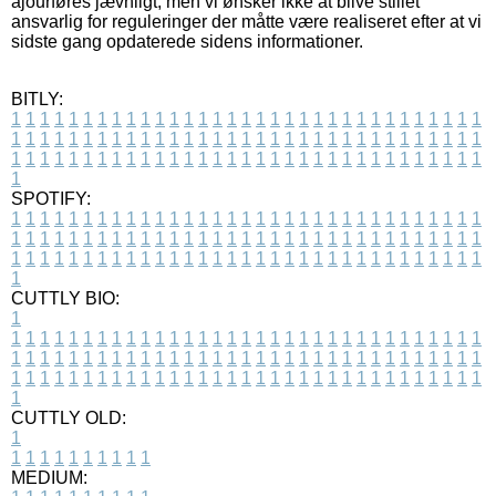
ajourføres jævnligt, men vi ønsker ikke at blive stillet
ansvarlig for reguleringer der måtte være realiseret efter at vi
sidste gang opdaterede sidens informationer.
BITLY:
1
1
1
1
1
1
1
1
1
1
1
1
1
1
1
1
1
1
1
1
1
1
1
1
1
1
1
1
1
1
1
1
1
1
1
1
1
1
1
1
1
1
1
1
1
1
1
1
1
1
1
1
1
1
1
1
1
1
1
1
1
1
1
1
1
1
1
1
1
1
1
1
1
1
1
1
1
1
1
1
1
1
1
1
1
1
1
1
1
1
1
1
1
1
1
1
1
1
1
1
SPOTIFY:
1
1
1
1
1
1
1
1
1
1
1
1
1
1
1
1
1
1
1
1
1
1
1
1
1
1
1
1
1
1
1
1
1
1
1
1
1
1
1
1
1
1
1
1
1
1
1
1
1
1
1
1
1
1
1
1
1
1
1
1
1
1
1
1
1
1
1
1
1
1
1
1
1
1
1
1
1
1
1
1
1
1
1
1
1
1
1
1
1
1
1
1
1
1
1
1
1
1
1
1
CUTTLY BIO:
1
1
1
1
1
1
1
1
1
1
1
1
1
1
1
1
1
1
1
1
1
1
1
1
1
1
1
1
1
1
1
1
1
1
1
1
1
1
1
1
1
1
1
1
1
1
1
1
1
1
1
1
1
1
1
1
1
1
1
1
1
1
1
1
1
1
1
1
1
1
1
1
1
1
1
1
1
1
1
1
1
1
1
1
1
1
1
1
1
1
1
1
1
1
1
1
1
1
1
1
1
CUTTLY OLD:
1
1
1
1
1
1
1
1
1
1
1
MEDIUM: