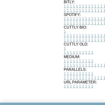
BITLY:
1
1
1
1
1
1
1
1
1
1
1
1
1
1
1
1
1
1
1
1
1
1
1
1
1
1
SPOTIFY:
1
1
1
1
1
1
1
1
1
1
1
1
1
1
1
1
1
1
1
1
1
1
1
1
1
1
CUTTLY BIO:
1
1
1
1
1
1
1
1
1
1
1
1
1
1
1
1
1
1
1
1
1
1
1
1
1
1
1
CUTTLY OLD:
1
1
1
1
1
1
1
1
1
1
1
MEDIUM:
1
1
1
1
1
1
1
1
1
1
1
1
1
1
1
1
1
1
1
1
1
1
1
PARALLELS:
1
1
1
1
1
1
1
1
1
1
1
1
1
1
1
1
1
1
1
1
1
1
1
URL PARAMETER:
1
1
1
1
1
1
1
1
1
1