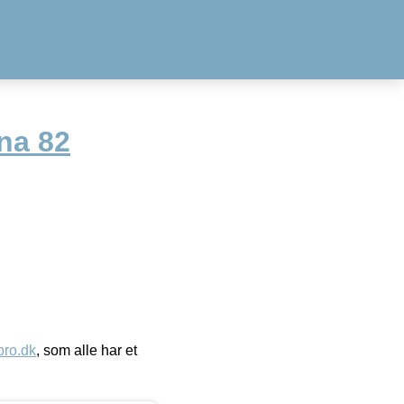
na 82
ro.dk
, som alle har et