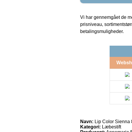
Vi har gennemgået de mes
prisniveau, sortimentstø
betalingsmuligheder.
Websh
Navn:
Lip Color Sienna 
Kategori:
Læbestift