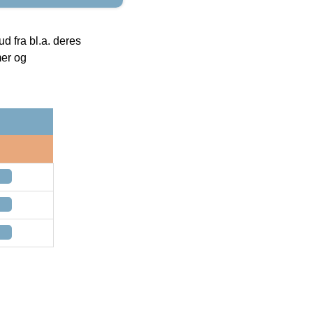
 fra bl.a. deres
mer og