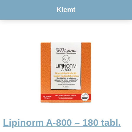
Klemt
Lipinorm A-800 – 180 tabl.