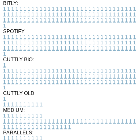
BITLY:
1
1
1
1
1
1
1
1
1
1
1
1
1
1
1
1
1
1
1
1
1
1
1
1
1
1
1
1
1
1
1
1
1
1
1
1
1
1
1
1
1
1
1
1
1
1
1
1
1
1
1
1
1
1
1
1
1
1
1
1
1
1
1
1
1
1
1
1
1
1
1
1
1
1
1
1
1
1
1
1
1
1
1
1
1
1
1
1
1
1
1
1
1
1
1
1
1
1
1
1
SPOTIFY:
1
1
1
1
1
1
1
1
1
1
1
1
1
1
1
1
1
1
1
1
1
1
1
1
1
1
1
1
1
1
1
1
1
1
1
1
1
1
1
1
1
1
1
1
1
1
1
1
1
1
1
1
1
1
1
1
1
1
1
1
1
1
1
1
1
1
1
1
1
1
1
1
1
1
1
1
1
1
1
1
1
1
1
1
1
1
1
1
1
1
1
1
1
1
1
1
1
1
1
1
CUTTLY BIO:
1
1
1
1
1
1
1
1
1
1
1
1
1
1
1
1
1
1
1
1
1
1
1
1
1
1
1
1
1
1
1
1
1
1
1
1
1
1
1
1
1
1
1
1
1
1
1
1
1
1
1
1
1
1
1
1
1
1
1
1
1
1
1
1
1
1
1
1
1
1
1
1
1
1
1
1
1
1
1
1
1
1
1
1
1
1
1
1
1
1
1
1
1
1
1
1
1
1
1
1
1
CUTTLY OLD:
1
1
1
1
1
1
1
1
1
1
1
MEDIUM:
1
1
1
1
1
1
1
1
1
1
1
1
1
1
1
1
1
1
1
1
1
1
1
1
1
1
1
1
1
1
1
1
1
1
1
1
1
1
1
1
1
1
1
1
1
1
1
1
1
1
1
1
1
1
1
1
1
1
1
1
PARALLELS:
1
1
1
1
1
1
1
1
1
1