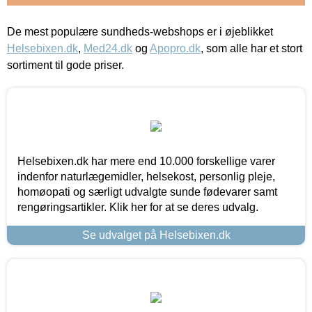
De mest populære sundheds-webshops er i øjeblikket
Helsebixen.dk
,
Med24.dk
og
Apopro.dk
, som alle har et stort
sortiment til gode priser.
Helsebixen.dk har mere end 10.000 forskellige varer
indenfor naturlægemidler, helsekost, personlig pleje,
homøopati og særligt udvalgte sunde fødevarer samt
rengøringsartikler. Klik her for at se deres udvalg.
Se udvalget på Helsebixen.dk