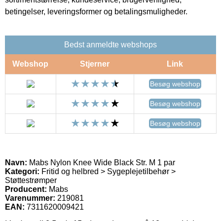
betingelser, leveringsformer og betalingsmuligheder.
Bedst anmeldte webshops
Webshop
Stjerner
Link
Besøg webshop
Besøg webshop
Besøg webshop
Navn:
Mabs Nylon Knee Wide Black Str. M 1 par
Kategori:
Fritid og helbred > Sygeplejetilbehør >
Støttestrømper
Producent:
Mabs
Varenummer:
219081
EAN:
7311620009421