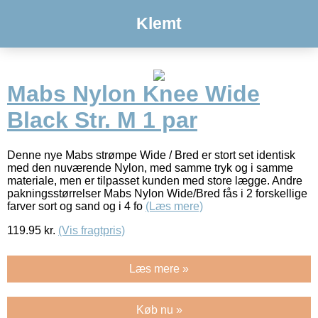
Klemt
Mabs Nylon Knee Wide
Black Str. M 1 par
Denne nye Mabs strømpe Wide / Bred er stort set identisk
med den nuværende Nylon, med samme tryk og i samme
materiale, men er tilpasset kunden med store lægge. Andre
pakningsstørrelser Mabs Nylon Wide/Bred fås i 2 forskellige
farver sort og sand og i 4 fo
(Læs mere)
119.95
kr.
(Vis fragtpris)
Læs mere »
Køb nu »