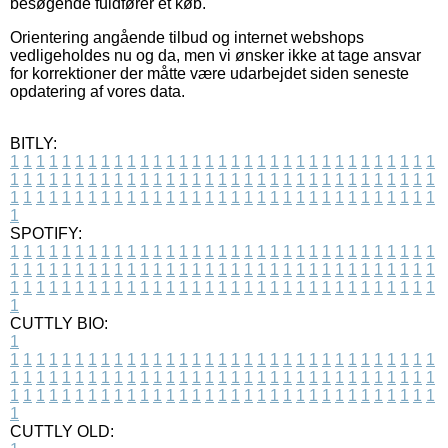
besøgende fuldfører et køb.
Orientering angående tilbud og internet webshops
vedligeholdes nu og da, men vi ønsker ikke at tage ansvar
for korrektioner der måtte være udarbejdet siden seneste
opdatering af vores data.
BITLY:
1
1
1
1
1
1
1
1
1
1
1
1
1
1
1
1
1
1
1
1
1
1
1
1
1
1
1
1
1
1
1
1
1
1
1
1
1
1
1
1
1
1
1
1
1
1
1
1
1
1
1
1
1
1
1
1
1
1
1
1
1
1
1
1
1
1
1
1
1
1
1
1
1
1
1
1
1
1
1
1
1
1
1
1
1
1
1
1
1
1
1
1
1
1
1
1
1
1
1
1
SPOTIFY:
1
1
1
1
1
1
1
1
1
1
1
1
1
1
1
1
1
1
1
1
1
1
1
1
1
1
1
1
1
1
1
1
1
1
1
1
1
1
1
1
1
1
1
1
1
1
1
1
1
1
1
1
1
1
1
1
1
1
1
1
1
1
1
1
1
1
1
1
1
1
1
1
1
1
1
1
1
1
1
1
1
1
1
1
1
1
1
1
1
1
1
1
1
1
1
1
1
1
1
1
CUTTLY BIO:
1
1
1
1
1
1
1
1
1
1
1
1
1
1
1
1
1
1
1
1
1
1
1
1
1
1
1
1
1
1
1
1
1
1
1
1
1
1
1
1
1
1
1
1
1
1
1
1
1
1
1
1
1
1
1
1
1
1
1
1
1
1
1
1
1
1
1
1
1
1
1
1
1
1
1
1
1
1
1
1
1
1
1
1
1
1
1
1
1
1
1
1
1
1
1
1
1
1
1
1
1
CUTTLY OLD: