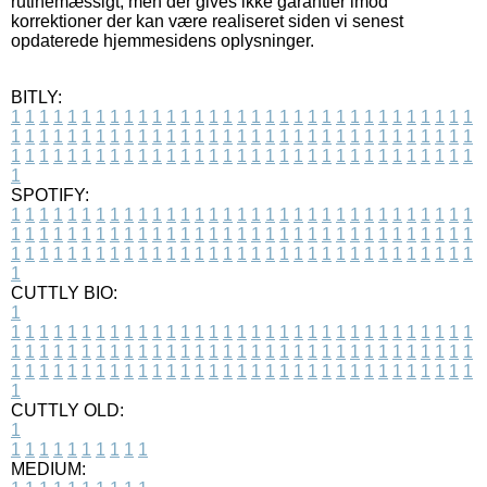
rutinemæssigt, men der gives ikke garantier imod
korrektioner der kan være realiseret siden vi senest
opdaterede hjemmesidens oplysninger.
BITLY:
1
1
1
1
1
1
1
1
1
1
1
1
1
1
1
1
1
1
1
1
1
1
1
1
1
1
1
1
1
1
1
1
1
1
1
1
1
1
1
1
1
1
1
1
1
1
1
1
1
1
1
1
1
1
1
1
1
1
1
1
1
1
1
1
1
1
1
1
1
1
1
1
1
1
1
1
1
1
1
1
1
1
1
1
1
1
1
1
1
1
1
1
1
1
1
1
1
1
1
1
SPOTIFY:
1
1
1
1
1
1
1
1
1
1
1
1
1
1
1
1
1
1
1
1
1
1
1
1
1
1
1
1
1
1
1
1
1
1
1
1
1
1
1
1
1
1
1
1
1
1
1
1
1
1
1
1
1
1
1
1
1
1
1
1
1
1
1
1
1
1
1
1
1
1
1
1
1
1
1
1
1
1
1
1
1
1
1
1
1
1
1
1
1
1
1
1
1
1
1
1
1
1
1
1
CUTTLY BIO:
1
1
1
1
1
1
1
1
1
1
1
1
1
1
1
1
1
1
1
1
1
1
1
1
1
1
1
1
1
1
1
1
1
1
1
1
1
1
1
1
1
1
1
1
1
1
1
1
1
1
1
1
1
1
1
1
1
1
1
1
1
1
1
1
1
1
1
1
1
1
1
1
1
1
1
1
1
1
1
1
1
1
1
1
1
1
1
1
1
1
1
1
1
1
1
1
1
1
1
1
1
CUTTLY OLD:
1
1
1
1
1
1
1
1
1
1
1
MEDIUM: