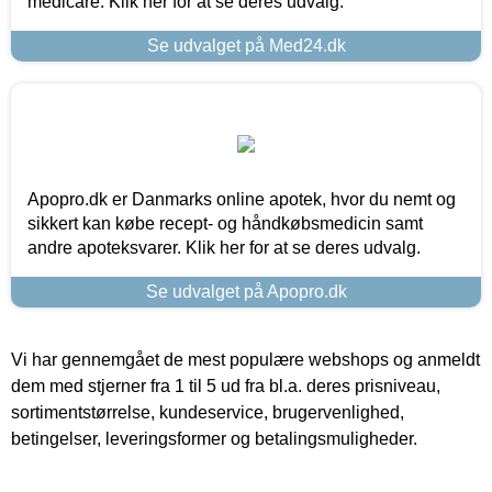
medicare. Klik her for at se deres udvalg.
Se udvalget på Med24.dk
Apopro.dk er Danmarks online apotek, hvor du nemt og
sikkert kan købe recept- og håndkøbsmedicin samt
andre apoteksvarer. Klik her for at se deres udvalg.
Se udvalget på Apopro.dk
Vi har gennemgået de mest populære webshops og anmeldt
dem med stjerner fra 1 til 5 ud fra bl.a. deres prisniveau,
sortimentstørrelse, kundeservice, brugervenlighed,
betingelser, leveringsformer og betalingsmuligheder.