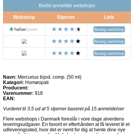
Bedst anmeldte webshops
Webshop
Stjerner
Link
Besøg webshop
Besøg webshop
Besøg webshop
Navn:
Mercurius bijod. comp. (50 ml)
Kategori:
Homøopati
Producent:
Varenummer:
918
EAN:
Vurderet til
3.5
ud af 5 stjerner baseret på
15
anmeldelser
Flere webshops i Danmark foreslår i vore dage alverdens
leveringsudgaver. En favorit er efterhånden at få leveret til et
udleveringssted, hvor det er nemt for dig at hente dine nye