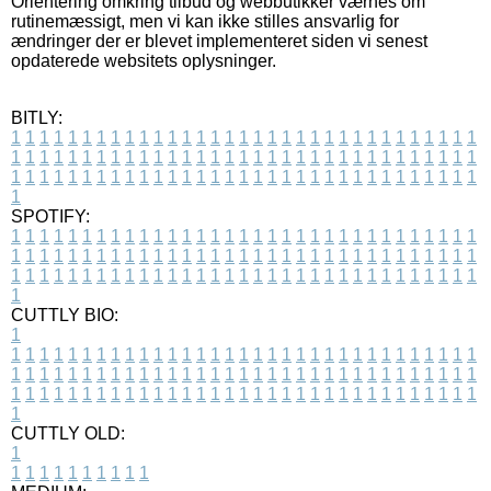
Orientering omkring tilbud og webbutikker værnes om
rutinemæssigt, men vi kan ikke stilles ansvarlig for
ændringer der er blevet implementeret siden vi senest
opdaterede websitets oplysninger.
BITLY:
1
1
1
1
1
1
1
1
1
1
1
1
1
1
1
1
1
1
1
1
1
1
1
1
1
1
1
1
1
1
1
1
1
1
1
1
1
1
1
1
1
1
1
1
1
1
1
1
1
1
1
1
1
1
1
1
1
1
1
1
1
1
1
1
1
1
1
1
1
1
1
1
1
1
1
1
1
1
1
1
1
1
1
1
1
1
1
1
1
1
1
1
1
1
1
1
1
1
1
1
SPOTIFY:
1
1
1
1
1
1
1
1
1
1
1
1
1
1
1
1
1
1
1
1
1
1
1
1
1
1
1
1
1
1
1
1
1
1
1
1
1
1
1
1
1
1
1
1
1
1
1
1
1
1
1
1
1
1
1
1
1
1
1
1
1
1
1
1
1
1
1
1
1
1
1
1
1
1
1
1
1
1
1
1
1
1
1
1
1
1
1
1
1
1
1
1
1
1
1
1
1
1
1
1
CUTTLY BIO:
1
1
1
1
1
1
1
1
1
1
1
1
1
1
1
1
1
1
1
1
1
1
1
1
1
1
1
1
1
1
1
1
1
1
1
1
1
1
1
1
1
1
1
1
1
1
1
1
1
1
1
1
1
1
1
1
1
1
1
1
1
1
1
1
1
1
1
1
1
1
1
1
1
1
1
1
1
1
1
1
1
1
1
1
1
1
1
1
1
1
1
1
1
1
1
1
1
1
1
1
1
CUTTLY OLD:
1
1
1
1
1
1
1
1
1
1
1