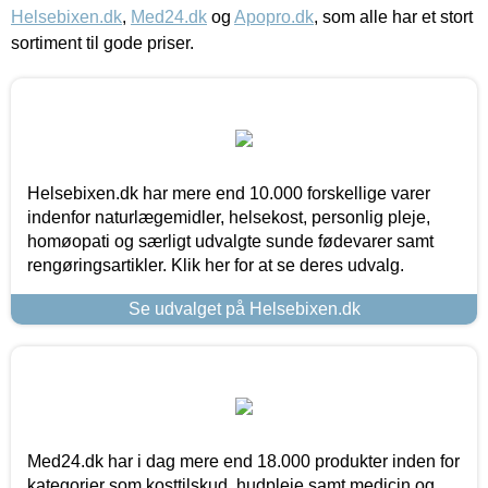
Helsebixen.dk
,
Med24.dk
og
Apopro.dk
, som alle har et stort
sortiment til gode priser.
Helsebixen.dk har mere end 10.000 forskellige varer
indenfor naturlægemidler, helsekost, personlig pleje,
homøopati og særligt udvalgte sunde fødevarer samt
rengøringsartikler. Klik her for at se deres udvalg.
Se udvalget på Helsebixen.dk
Med24.dk har i dag mere end 18.000 produkter inden for
kategorier som kosttilskud, hudpleje samt medicin og