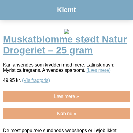
Klemt
Muskatblomme stødt Natur
Drogeriet – 25 gram
Kan anvendes som krydderi med mere. Latinsk navn:
Myristica fragrans. Anvendes sparsomt.
(Læs mere)
49.95
kr.
(Vis fragtpris)
Læs mere »
Køb nu »
De mest populære sundheds-webshops er i øjeblikket