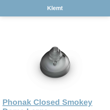
Klemt
Phonak Closed Smokey