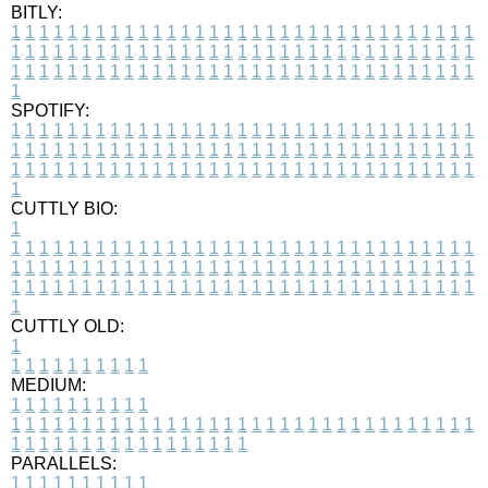
BITLY:
1
1
1
1
1
1
1
1
1
1
1
1
1
1
1
1
1
1
1
1
1
1
1
1
1
1
1
1
1
1
1
1
1
1
1
1
1
1
1
1
1
1
1
1
1
1
1
1
1
1
1
1
1
1
1
1
1
1
1
1
1
1
1
1
1
1
1
1
1
1
1
1
1
1
1
1
1
1
1
1
1
1
1
1
1
1
1
1
1
1
1
1
1
1
1
1
1
1
1
1
SPOTIFY:
1
1
1
1
1
1
1
1
1
1
1
1
1
1
1
1
1
1
1
1
1
1
1
1
1
1
1
1
1
1
1
1
1
1
1
1
1
1
1
1
1
1
1
1
1
1
1
1
1
1
1
1
1
1
1
1
1
1
1
1
1
1
1
1
1
1
1
1
1
1
1
1
1
1
1
1
1
1
1
1
1
1
1
1
1
1
1
1
1
1
1
1
1
1
1
1
1
1
1
1
CUTTLY BIO:
1
1
1
1
1
1
1
1
1
1
1
1
1
1
1
1
1
1
1
1
1
1
1
1
1
1
1
1
1
1
1
1
1
1
1
1
1
1
1
1
1
1
1
1
1
1
1
1
1
1
1
1
1
1
1
1
1
1
1
1
1
1
1
1
1
1
1
1
1
1
1
1
1
1
1
1
1
1
1
1
1
1
1
1
1
1
1
1
1
1
1
1
1
1
1
1
1
1
1
1
1
CUTTLY OLD:
1
1
1
1
1
1
1
1
1
1
1
MEDIUM:
1
1
1
1
1
1
1
1
1
1
1
1
1
1
1
1
1
1
1
1
1
1
1
1
1
1
1
1
1
1
1
1
1
1
1
1
1
1
1
1
1
1
1
1
1
1
1
1
1
1
1
1
1
1
1
1
1
1
1
1
PARALLELS:
1
1
1
1
1
1
1
1
1
1