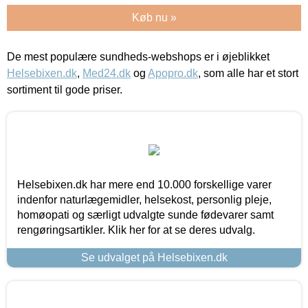
Køb nu »
De mest populære sundheds-webshops er i øjeblikket
Helsebixen.dk
,
Med24.dk
og
Apopro.dk
, som alle har et stort
sortiment til gode priser.
Helsebixen.dk har mere end 10.000 forskellige varer
indenfor naturlægemidler, helsekost, personlig pleje,
homøopati og særligt udvalgte sunde fødevarer samt
rengøringsartikler. Klik her for at se deres udvalg.
Se udvalget på Helsebixen.dk