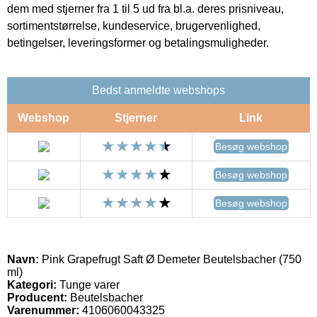
dem med stjerner fra 1 til 5 ud fra bl.a. deres prisniveau,
sortimentstørrelse, kundeservice, brugervenlighed,
betingelser, leveringsformer og betalingsmuligheder.
Bedst anmeldte webshops
Webshop
Stjerner
Link
Besøg webshop
Besøg webshop
Besøg webshop
Navn:
Pink Grapefrugt Saft Ø Demeter Beutelsbacher (750
ml)
Kategori:
Tunge varer
Producent:
Beutelsbacher
Varenummer:
4106060043325