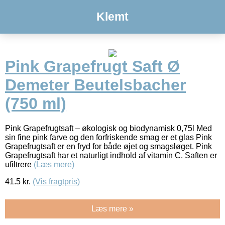
Klemt
Pink Grapefrugt Saft Ø
Demeter Beutelsbacher
(750 ml)
Pink Grapefrugtsaft – økologisk og biodynamisk 0,75l Med
sin fine pink farve og den forfriskende smag er et glas Pink
Grapefrugtsaft er en fryd for både øjet og smagsløget. Pink
Grapefrugtsaft har et naturligt indhold af vitamin C. Saften er
ufiltrere
(Læs mere)
41.5
kr.
(Vis fragtpris)
Læs mere »