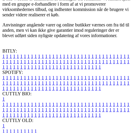
med en gruppe e-forhandlere i form af at vi promoverer
virksomhedernes tilbud, og indhenter kommission når de brugere vi
sender videre realiserer et køb.
Anvisninger angående varer og online butikker værnes om fra tid til
anden, men vi kan ikke give garantier imod reguleringer der er
blevet udført siden nyligste opdatering af vores informationer.
BITLY:
1
1
1
1
1
1
1
1
1
1
1
1
1
1
1
1
1
1
1
1
1
1
1
1
1
1
1
1
1
1
1
1
1
1
1
1
1
1
1
1
1
1
1
1
1
1
1
1
1
1
1
1
1
1
1
1
1
1
1
1
1
1
1
1
1
1
1
1
1
1
1
1
1
1
1
1
1
1
1
1
1
1
1
1
1
1
1
1
1
1
1
1
1
1
1
1
1
1
1
1
SPOTIFY:
1
1
1
1
1
1
1
1
1
1
1
1
1
1
1
1
1
1
1
1
1
1
1
1
1
1
1
1
1
1
1
1
1
1
1
1
1
1
1
1
1
1
1
1
1
1
1
1
1
1
1
1
1
1
1
1
1
1
1
1
1
1
1
1
1
1
1
1
1
1
1
1
1
1
1
1
1
1
1
1
1
1
1
1
1
1
1
1
1
1
1
1
1
1
1
1
1
1
1
1
CUTTLY BIO:
1
1
1
1
1
1
1
1
1
1
1
1
1
1
1
1
1
1
1
1
1
1
1
1
1
1
1
1
1
1
1
1
1
1
1
1
1
1
1
1
1
1
1
1
1
1
1
1
1
1
1
1
1
1
1
1
1
1
1
1
1
1
1
1
1
1
1
1
1
1
1
1
1
1
1
1
1
1
1
1
1
1
1
1
1
1
1
1
1
1
1
1
1
1
1
1
1
1
1
1
1
CUTTLY OLD:
1
1
1
1
1
1
1
1
1
1
1