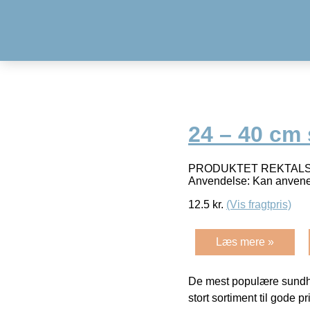
24 – 40 cm 
PRODUKTET REKTALSO
Anvendelse: Kan anven
12.5
kr.
(Vis fragtpris)
Læs mere »
De mest populære sundh
stort sortiment til gode pr