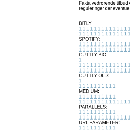
Fakta vedrørende tilbud
reguleringer der eventuel
BITLY:
1
1
1
1
1
1
1
1
1
1
1
1
1
1
1
1
1
1
1
1
1
1
1
1
1
1
SPOTIFY:
1
1
1
1
1
1
1
1
1
1
1
1
1
1
1
1
1
1
1
1
1
1
1
1
1
1
CUTTLY BIO:
1
1
1
1
1
1
1
1
1
1
1
1
1
1
1
1
1
1
1
1
1
1
1
1
1
1
1
CUTTLY OLD:
1
1
1
1
1
1
1
1
1
1
1
MEDIUM:
1
1
1
1
1
1
1
1
1
1
1
1
1
1
1
1
1
1
1
1
1
1
1
PARALLELS:
1
1
1
1
1
1
1
1
1
1
1
1
1
1
1
1
1
1
1
1
1
1
1
URL PARAMETER:
1
1
1
1
1
1
1
1
1
1