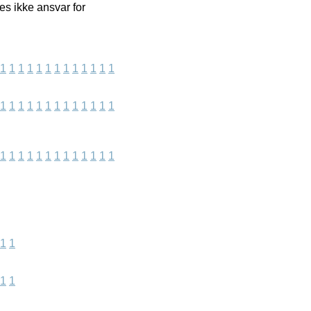
s ikke ansvar for
1
1
1
1
1
1
1
1
1
1
1
1
1
1
1
1
1
1
1
1
1
1
1
1
1
1
1
1
1
1
1
1
1
1
1
1
1
1
1
1
1
1
1