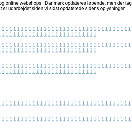
 og online webshops i Danmark opdateres løbende, men der tage
t er udarbejdet siden vi sidst opdaterede sidens oplysninger.
1
1
1
1
1
1
1
1
1
1
1
1
1
1
1
1
1
1
1
1
1
1
1
1
1
1
1
1
1
1
1
1
1
1
1
1
1
1
1
1
1
1
1
1
1
1
1
1
1
1
1
1
1
1
1
1
1
1
1
1
1
1
1
1
1
1
1
1
1
1
1
1
1
1
1
1
1
1
1
1
1
1
1
1
1
1
1
1
1
1
1
1
1
1
1
1
1
1
1
1
1
1
1
1
1
1
1
1
1
1
1
1
1
1
1
1
1
1
1
1
1
1
1
1
1
1
1
1
1
1
1
1
1
1
1
1
1
1
1
1
1
1
1
1
1
1
1
1
1
1
1
1
1
1
1
1
1
1
1
1
1
1
1
1
1
1
1
1
1
1
1
1
1
1
1
1
1
1
1
1
1
1
1
1
1
1
1
1
1
1
1
1
1
1
1
1
1
1
1
1
1
1
1
1
1
1
1
1
1
1
1
1
1
1
1
1
1
1
1
1
1
1
1
1
1
1
1
1
1
1
1
1
1
1
1
1
1
1
1
1
1
1
1
1
1
1
1
1
1
1
1
1
1