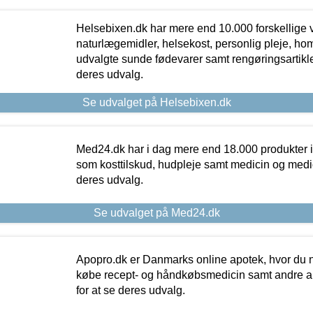
Helsebixen.dk har mere end 10.000 forskellige v
naturlægemidler, helsekost, personlig pleje, ho
udvalgte sunde fødevarer samt rengøringsartikler.
deres udvalg.
Se udvalget på Helsebixen.dk
Med24.dk har i dag mere end 18.000 produkter i
som kosttilskud, hudpleje samt medicin og medica
deres udvalg.
Se udvalget på Med24.dk
Apopro.dk er Danmarks online apotek, hvor du n
købe recept- og håndkøbsmedicin samt andre ap
for at se deres udvalg.