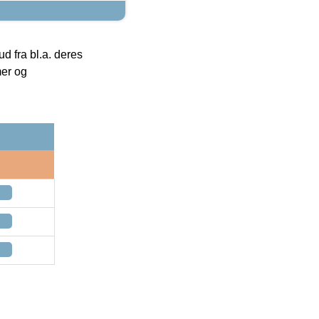
 fra bl.a. deres
mer og