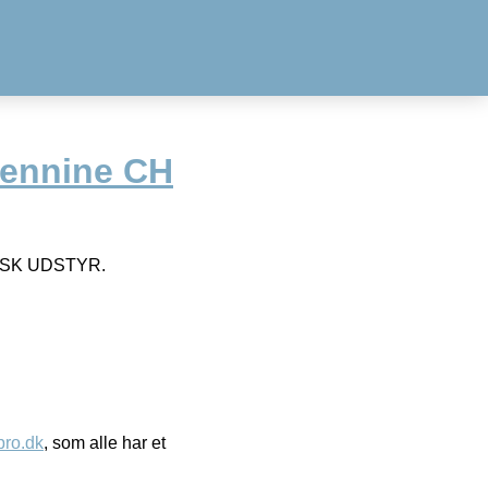
Pennine CH
SK UDSTYR.
ro.dk
, som alle har et