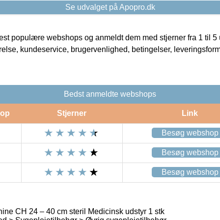
Se udvalget på Apopro.dk
t populære webshops og anmeldt dem med stjerner fra 1 til 5 ud
rrelse, kundeservice, brugervenlighed, betingelser, leveringsfor
Bedst anmeldte webshops
op
Stjerner
Link
Besøg webshop
Besøg webshop
Besøg webshop
ne CH 24 – 40 cm steril Medicinsk udstyr 1 stk