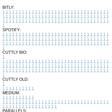
BITLY:
1
1
1
1
1
1
1
1
1
1
1
1
1
1
1
1
1
1
1
1
1
1
1
1
1
1
1
1
1
1
1
1
1
1
1
1
1
1
1
1
1
1
1
1
1
1
1
1
1
1
1
1
1
1
1
1
1
1
1
1
1
1
1
1
1
1
1
1
1
1
1
1
1
1
1
1
1
1
1
1
1
1
1
1
1
1
1
1
1
1
1
1
1
1
1
1
1
1
1
1
SPOTIFY:
1
1
1
1
1
1
1
1
1
1
1
1
1
1
1
1
1
1
1
1
1
1
1
1
1
1
1
1
1
1
1
1
1
1
1
1
1
1
1
1
1
1
1
1
1
1
1
1
1
1
1
1
1
1
1
1
1
1
1
1
1
1
1
1
1
1
1
1
1
1
1
1
1
1
1
1
1
1
1
1
1
1
1
1
1
1
1
1
1
1
1
1
1
1
1
1
1
1
1
1
CUTTLY BIO:
1
1
1
1
1
1
1
1
1
1
1
1
1
1
1
1
1
1
1
1
1
1
1
1
1
1
1
1
1
1
1
1
1
1
1
1
1
1
1
1
1
1
1
1
1
1
1
1
1
1
1
1
1
1
1
1
1
1
1
1
1
1
1
1
1
1
1
1
1
1
1
1
1
1
1
1
1
1
1
1
1
1
1
1
1
1
1
1
1
1
1
1
1
1
1
1
1
1
1
1
1
CUTTLY OLD:
1
1
1
1
1
1
1
1
1
1
1
MEDIUM:
1
1
1
1
1
1
1
1
1
1
1
1
1
1
1
1
1
1
1
1
1
1
1
1
1
1
1
1
1
1
1
1
1
1
1
1
1
1
1
1
1
1
1
1
1
1
1
1
1
1
1
1
1
1
1
1
1
1
1
1
PARALLELS: