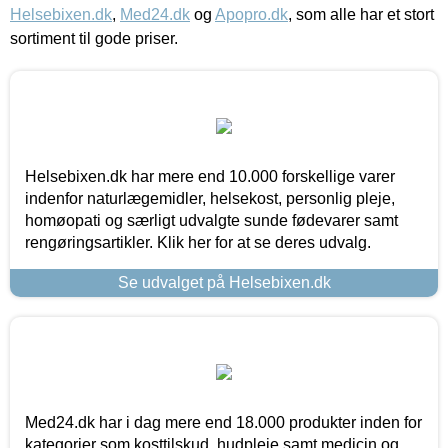
Helsebixen.dk
,
Med24.dk
og
Apopro.dk
, som alle har et stort
sortiment til gode priser.
Helsebixen.dk har mere end 10.000 forskellige varer
indenfor naturlægemidler, helsekost, personlig pleje,
homøopati og særligt udvalgte sunde fødevarer samt
rengøringsartikler. Klik her for at se deres udvalg.
Se udvalget på Helsebixen.dk
Med24.dk har i dag mere end 18.000 produkter inden for
kategorier som kosttilskud, hudpleje samt medicin og