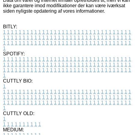
Data om varer og internet firmaer opretholdes tit, men vi kan
ikke garantere imod modifikationer der kan være iværksat
siden nyligste opdatering af vores informationer.
BITLY:
1
1
1
1
1
1
1
1
1
1
1
1
1
1
1
1
1
1
1
1
1
1
1
1
1
1
1
1
1
1
1
1
1
1
1
1
1
1
1
1
1
1
1
1
1
1
1
1
1
1
1
1
1
1
1
1
1
1
1
1
1
1
1
1
1
1
1
1
1
1
1
1
1
1
1
1
1
1
1
1
1
1
1
1
1
1
1
1
1
1
1
1
1
1
1
1
1
1
1
1
SPOTIFY:
1
1
1
1
1
1
1
1
1
1
1
1
1
1
1
1
1
1
1
1
1
1
1
1
1
1
1
1
1
1
1
1
1
1
1
1
1
1
1
1
1
1
1
1
1
1
1
1
1
1
1
1
1
1
1
1
1
1
1
1
1
1
1
1
1
1
1
1
1
1
1
1
1
1
1
1
1
1
1
1
1
1
1
1
1
1
1
1
1
1
1
1
1
1
1
1
1
1
1
1
CUTTLY BIO:
1
1
1
1
1
1
1
1
1
1
1
1
1
1
1
1
1
1
1
1
1
1
1
1
1
1
1
1
1
1
1
1
1
1
1
1
1
1
1
1
1
1
1
1
1
1
1
1
1
1
1
1
1
1
1
1
1
1
1
1
1
1
1
1
1
1
1
1
1
1
1
1
1
1
1
1
1
1
1
1
1
1
1
1
1
1
1
1
1
1
1
1
1
1
1
1
1
1
1
1
1
CUTTLY OLD:
1
1
1
1
1
1
1
1
1
1
1
MEDIUM: