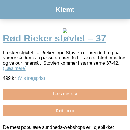
Klemt
Rød Rieker støvlet – 37
Lækker støvlet fra Rieker i rød Støvlen er bredde F og har
snørre så den kan passe en bred fod. Lækker blød innerfoer
og velour innersål. Støvlen kommer i størrelserne 37-42.
(Læs mere)
499
kr.
(Vis fragtpris)
Læs mere »
Køb nu »
De mest populære sundheds-webshops er i øjeblikket