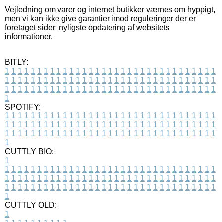
Vejledning om varer og internet butikker værnes om hyppigt,
men vi kan ikke give garantier imod reguleringer der er
foretaget siden nyligste opdatering af websitets
informationer.
BITLY:
1
1
1
1
1
1
1
1
1
1
1
1
1
1
1
1
1
1
1
1
1
1
1
1
1
1
1
1
1
1
1
1
1
1
1
1
1
1
1
1
1
1
1
1
1
1
1
1
1
1
1
1
1
1
1
1
1
1
1
1
1
1
1
1
1
1
1
1
1
1
1
1
1
1
1
1
1
1
1
1
1
1
1
1
1
1
1
1
1
1
1
1
1
1
1
1
1
1
1
1
SPOTIFY:
1
1
1
1
1
1
1
1
1
1
1
1
1
1
1
1
1
1
1
1
1
1
1
1
1
1
1
1
1
1
1
1
1
1
1
1
1
1
1
1
1
1
1
1
1
1
1
1
1
1
1
1
1
1
1
1
1
1
1
1
1
1
1
1
1
1
1
1
1
1
1
1
1
1
1
1
1
1
1
1
1
1
1
1
1
1
1
1
1
1
1
1
1
1
1
1
1
1
1
1
CUTTLY BIO:
1
1
1
1
1
1
1
1
1
1
1
1
1
1
1
1
1
1
1
1
1
1
1
1
1
1
1
1
1
1
1
1
1
1
1
1
1
1
1
1
1
1
1
1
1
1
1
1
1
1
1
1
1
1
1
1
1
1
1
1
1
1
1
1
1
1
1
1
1
1
1
1
1
1
1
1
1
1
1
1
1
1
1
1
1
1
1
1
1
1
1
1
1
1
1
1
1
1
1
1
1
CUTTLY OLD:
1