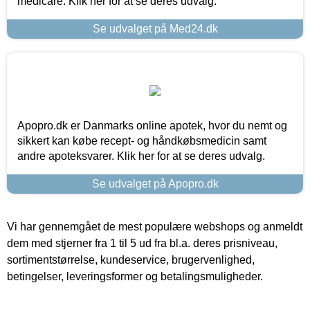
medicare. Klik her for at se deres udvalg.
Se udvalget på Med24.dk
Apopro.dk er Danmarks online apotek, hvor du nemt og
sikkert kan købe recept- og håndkøbsmedicin samt
andre apoteksvarer. Klik her for at se deres udvalg.
Se udvalget på Apopro.dk
Vi har gennemgået de mest populære webshops og anmeldt
dem med stjerner fra 1 til 5 ud fra bl.a. deres prisniveau,
sortimentstørrelse, kundeservice, brugervenlighed,
betingelser, leveringsformer og betalingsmuligheder.