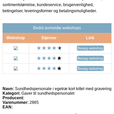
sortimentstørrelse, kundeservice, brugervenlighed,
betingelser, leveringsformer og betalingsmuligheder.
Bedst anmeldte webshops
Webshop
Stjerner
Link
Besøg webshop
Besøg webshop
Besøg webshop
Navn:
Sundhedspersonale i egetræ kort kittel med gravering
Kategori:
Gaver til sundhedspersonalet
Producent:
Varenummer:
2865
EAN: