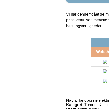
Vi har gennemgået de mes
prisniveau, sortimentstø
betalingsmuligheder.
Websh
Navn:
Tandbørste elektri
Kategori:
Tænder & tilb