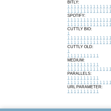
BITLY:
1
1
1
1
1
1
1
1
1
1
1
1
1
1
1
1
1
1
1
1
1
1
1
1
1
1
SPOTIFY:
1
1
1
1
1
1
1
1
1
1
1
1
1
1
1
1
1
1
1
1
1
1
1
1
1
1
CUTTLY BIO:
1
1
1
1
1
1
1
1
1
1
1
1
1
1
1
1
1
1
1
1
1
1
1
1
1
1
1
CUTTLY OLD:
1
1
1
1
1
1
1
1
1
1
1
MEDIUM:
1
1
1
1
1
1
1
1
1
1
1
1
1
1
1
1
1
1
1
1
1
1
1
PARALLELS:
1
1
1
1
1
1
1
1
1
1
1
1
1
1
1
1
1
1
1
1
1
1
1
URL PARAMETER:
1
1
1
1
1
1
1
1
1
1