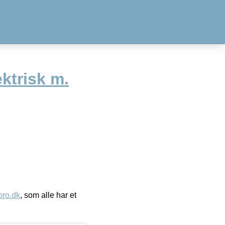
ktrisk m.
ro.dk
, som alle har et