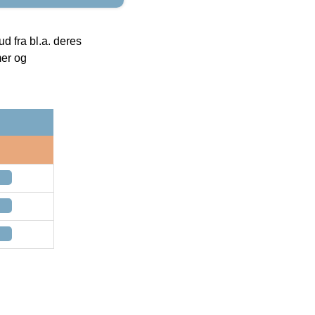
 fra bl.a. deres
mer og