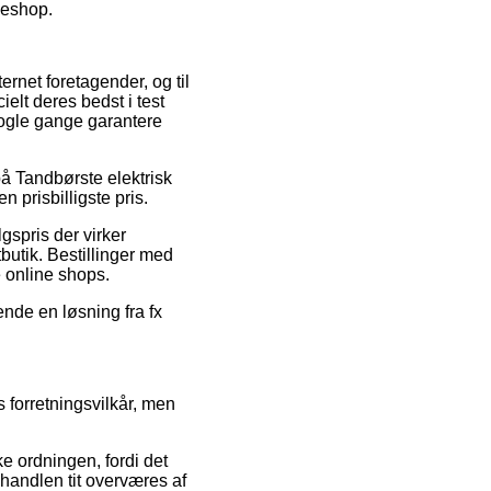
kkeshop.
ernet foretagender, og til
ielt deres bedst i test
 nogle gange garantere
å Tandbørste elektrisk
 prisbilligste pris.
gspris der virker
butik. Bestillinger med
e online shops.
ende en løsning fra fx
 forretningsvilkår, men
e ordningen, fordi det
-handlen tit overværes af