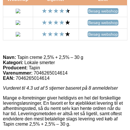
Besøg webshop
Besøg webshop
Besøg webshop
Navn:
Tapin creme 2,5% + 2,5% – 30 g
Kategori:
Lokale smerter
Producent:
Tapin
Varenummer:
7046265014614
EAN:
7046265014614
Vurderet til
4.3
ud af 5 stjerner baseret på
8
anmeldelser
Mange e-forretninger giver heldigvis en hel del forskellige
leveringsløsninger. En favorit er for øjeblikket levering til et
afhentningssted, så du nemt selv kan hente ordren når du
har tid. Leveringsmetoden er altså ret så ligetil, samt oftest
endvidere den mest betalelige slags levering ved køb af
Tapin creme 2,5% + 2,5% – 30 g.