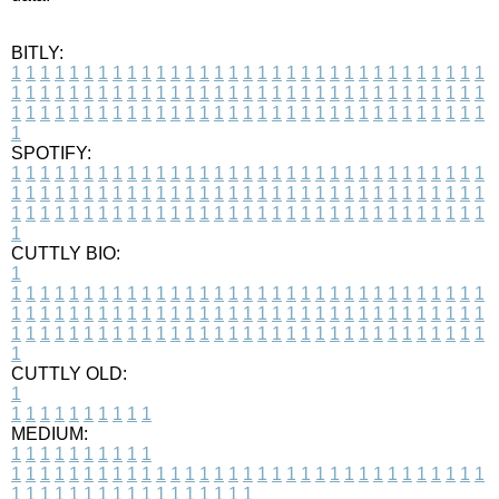
BITLY:
1
1
1
1
1
1
1
1
1
1
1
1
1
1
1
1
1
1
1
1
1
1
1
1
1
1
1
1
1
1
1
1
1
1
1
1
1
1
1
1
1
1
1
1
1
1
1
1
1
1
1
1
1
1
1
1
1
1
1
1
1
1
1
1
1
1
1
1
1
1
1
1
1
1
1
1
1
1
1
1
1
1
1
1
1
1
1
1
1
1
1
1
1
1
1
1
1
1
1
1
SPOTIFY:
1
1
1
1
1
1
1
1
1
1
1
1
1
1
1
1
1
1
1
1
1
1
1
1
1
1
1
1
1
1
1
1
1
1
1
1
1
1
1
1
1
1
1
1
1
1
1
1
1
1
1
1
1
1
1
1
1
1
1
1
1
1
1
1
1
1
1
1
1
1
1
1
1
1
1
1
1
1
1
1
1
1
1
1
1
1
1
1
1
1
1
1
1
1
1
1
1
1
1
1
CUTTLY BIO:
1
1
1
1
1
1
1
1
1
1
1
1
1
1
1
1
1
1
1
1
1
1
1
1
1
1
1
1
1
1
1
1
1
1
1
1
1
1
1
1
1
1
1
1
1
1
1
1
1
1
1
1
1
1
1
1
1
1
1
1
1
1
1
1
1
1
1
1
1
1
1
1
1
1
1
1
1
1
1
1
1
1
1
1
1
1
1
1
1
1
1
1
1
1
1
1
1
1
1
1
1
CUTTLY OLD:
1
1
1
1
1
1
1
1
1
1
1
MEDIUM:
1
1
1
1
1
1
1
1
1
1
1
1
1
1
1
1
1
1
1
1
1
1
1
1
1
1
1
1
1
1
1
1
1
1
1
1
1
1
1
1
1
1
1
1
1
1
1
1
1
1
1
1
1
1
1
1
1
1
1
1