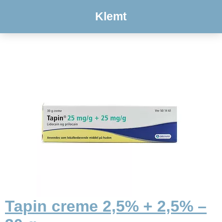
Klemt
Tapin creme 2,5% + 2,5% –