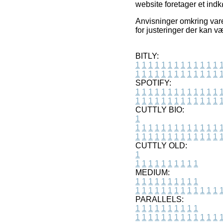
website foretager et indk
Anvisninger omkring varer
for justeringer der kan v
BITLY:
1
1
1
1
1
1
1
1
1
1
1
1
1
1
1
1
1
1
1
1
1
1
1
1
1
1
SPOTIFY:
1
1
1
1
1
1
1
1
1
1
1
1
1
1
1
1
1
1
1
1
1
1
1
1
1
1
CUTTLY BIO:
1
1
1
1
1
1
1
1
1
1
1
1
1
1
1
1
1
1
1
1
1
1
1
1
1
1
1
CUTTLY OLD:
1
1
1
1
1
1
1
1
1
1
1
MEDIUM:
1
1
1
1
1
1
1
1
1
1
1
1
1
1
1
1
1
1
1
1
1
1
1
PARALLELS:
1
1
1
1
1
1
1
1
1
1
1
1
1
1
1
1
1
1
1
1
1
1
1