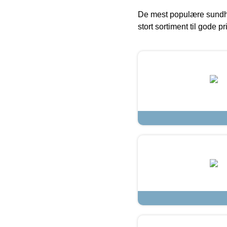
De mest populære sundh
stort sortiment til gode pr