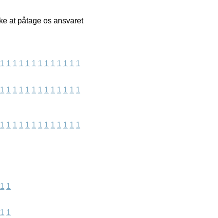
kke at påtage os ansvaret
1
1
1
1
1
1
1
1
1
1
1
1
1
1
1
1
1
1
1
1
1
1
1
1
1
1
1
1
1
1
1
1
1
1
1
1
1
1
1
1
1
1
1