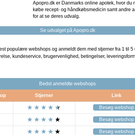
Apopro.dk er Danmarks online apotek, hvor du n
købe recept- og håndkøbsmedicin samt andre ap
for at se deres udvalg.
Se udvalget på Apopro.dk
t populære webshops og anmeldt dem med stjerner fra 1 til 5 ud
rrelse, kundeservice, brugervenlighed, betingelser, leveringsfor
Bedst anmeldte webshops
op
Stjerner
Link
Besøg webshop
Besøg webshop
Besøg webshop