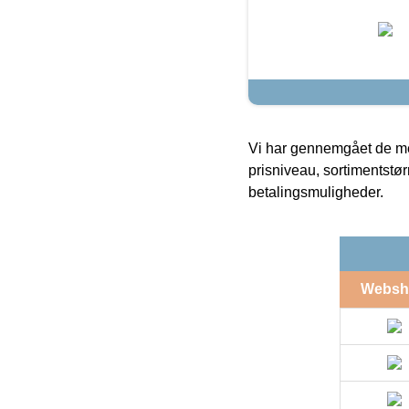
Vi har gennemgået de mes
prisniveau, sortimentstø
betalingsmuligheder.
Websh