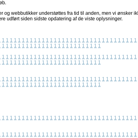
øb.
 og webbutikker understøttes fra tid til anden, men vi ønsker i
ære udført siden sidste opdatering af de viste oplysninger.
1
1
1
1
1
1
1
1
1
1
1
1
1
1
1
1
1
1
1
1
1
1
1
1
1
1
1
1
1
1
1
1
1
1
1
1
1
1
1
1
1
1
1
1
1
1
1
1
1
1
1
1
1
1
1
1
1
1
1
1
1
1
1
1
1
1
1
1
1
1
1
1
1
1
1
1
1
1
1
1
1
1
1
1
1
1
1
1
1
1
1
1
1
1
1
1
1
1
1
1
1
1
1
1
1
1
1
1
1
1
1
1
1
1
1
1
1
1
1
1
1
1
1
1
1
1
1
1
1
1
1
1
1
1
1
1
1
1
1
1
1
1
1
1
1
1
1
1
1
1
1
1
1
1
1
1
1
1
1
1
1
1
1
1
1
1
1
1
1
1
1
1
1
1
1
1
1
1
1
1
1
1
1
1
1
1
1
1
1
1
1
1
1
1
1
1
1
1
1
1
1
1
1
1
1
1
1
1
1
1
1
1
1
1
1
1
1
1
1
1
1
1
1
1
1
1
1
1
1
1
1
1
1
1
1
1
1
1
1
1
1
1
1
1
1
1
1
1
1
1
1
1
1