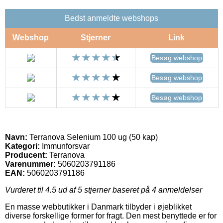
Bedst anmeldte webshops
Webshop
Stjerner
Link
Besøg webshop
Besøg webshop
Besøg webshop
Navn:
Terranova Selenium 100 ug (50 kap)
Kategori:
Immunforsvar
Producent:
Terranova
Varenummer:
5060203791186
EAN:
5060203791186
Vurderet til
4.5
ud af 5 stjerner baseret på
4
anmeldelser
En masse webbutikker i Danmark tilbyder i øjeblikket
diverse forskellige former for fragt. Den mest benyttede er for