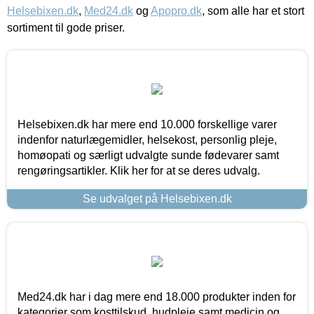
Helsebixen.dk
,
Med24.dk
og
Apopro.dk
, som alle har et stort
sortiment til gode priser.
Helsebixen.dk har mere end 10.000 forskellige varer
indenfor naturlægemidler, helsekost, personlig pleje,
homøopati og særligt udvalgte sunde fødevarer samt
rengøringsartikler. Klik her for at se deres udvalg.
Se udvalget på Helsebixen.dk
Med24.dk har i dag mere end 18.000 produkter inden for
kategorier som kosttilskud, hudpleje samt medicin og