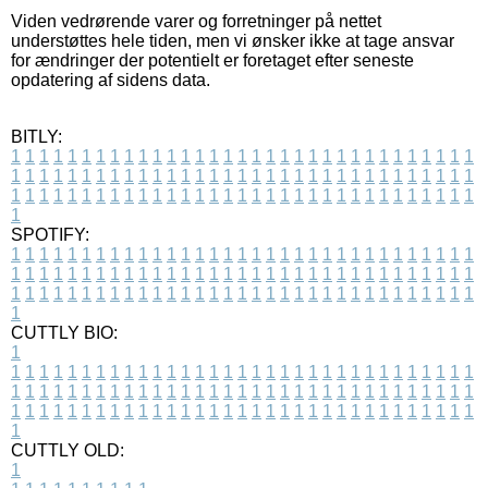
Viden vedrørende varer og forretninger på nettet
understøttes hele tiden, men vi ønsker ikke at tage ansvar
for ændringer der potentielt er foretaget efter seneste
opdatering af sidens data.
BITLY:
1
1
1
1
1
1
1
1
1
1
1
1
1
1
1
1
1
1
1
1
1
1
1
1
1
1
1
1
1
1
1
1
1
1
1
1
1
1
1
1
1
1
1
1
1
1
1
1
1
1
1
1
1
1
1
1
1
1
1
1
1
1
1
1
1
1
1
1
1
1
1
1
1
1
1
1
1
1
1
1
1
1
1
1
1
1
1
1
1
1
1
1
1
1
1
1
1
1
1
1
SPOTIFY:
1
1
1
1
1
1
1
1
1
1
1
1
1
1
1
1
1
1
1
1
1
1
1
1
1
1
1
1
1
1
1
1
1
1
1
1
1
1
1
1
1
1
1
1
1
1
1
1
1
1
1
1
1
1
1
1
1
1
1
1
1
1
1
1
1
1
1
1
1
1
1
1
1
1
1
1
1
1
1
1
1
1
1
1
1
1
1
1
1
1
1
1
1
1
1
1
1
1
1
1
CUTTLY BIO:
1
1
1
1
1
1
1
1
1
1
1
1
1
1
1
1
1
1
1
1
1
1
1
1
1
1
1
1
1
1
1
1
1
1
1
1
1
1
1
1
1
1
1
1
1
1
1
1
1
1
1
1
1
1
1
1
1
1
1
1
1
1
1
1
1
1
1
1
1
1
1
1
1
1
1
1
1
1
1
1
1
1
1
1
1
1
1
1
1
1
1
1
1
1
1
1
1
1
1
1
1
CUTTLY OLD:
1