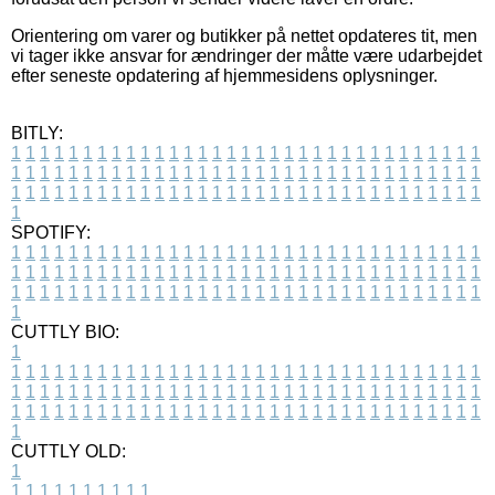
Orientering om varer og butikker på nettet opdateres tit, men
vi tager ikke ansvar for ændringer der måtte være udarbejdet
efter seneste opdatering af hjemmesidens oplysninger.
BITLY:
1
1
1
1
1
1
1
1
1
1
1
1
1
1
1
1
1
1
1
1
1
1
1
1
1
1
1
1
1
1
1
1
1
1
1
1
1
1
1
1
1
1
1
1
1
1
1
1
1
1
1
1
1
1
1
1
1
1
1
1
1
1
1
1
1
1
1
1
1
1
1
1
1
1
1
1
1
1
1
1
1
1
1
1
1
1
1
1
1
1
1
1
1
1
1
1
1
1
1
1
SPOTIFY:
1
1
1
1
1
1
1
1
1
1
1
1
1
1
1
1
1
1
1
1
1
1
1
1
1
1
1
1
1
1
1
1
1
1
1
1
1
1
1
1
1
1
1
1
1
1
1
1
1
1
1
1
1
1
1
1
1
1
1
1
1
1
1
1
1
1
1
1
1
1
1
1
1
1
1
1
1
1
1
1
1
1
1
1
1
1
1
1
1
1
1
1
1
1
1
1
1
1
1
1
CUTTLY BIO:
1
1
1
1
1
1
1
1
1
1
1
1
1
1
1
1
1
1
1
1
1
1
1
1
1
1
1
1
1
1
1
1
1
1
1
1
1
1
1
1
1
1
1
1
1
1
1
1
1
1
1
1
1
1
1
1
1
1
1
1
1
1
1
1
1
1
1
1
1
1
1
1
1
1
1
1
1
1
1
1
1
1
1
1
1
1
1
1
1
1
1
1
1
1
1
1
1
1
1
1
1
CUTTLY OLD:
1
1
1
1
1
1
1
1
1
1
1