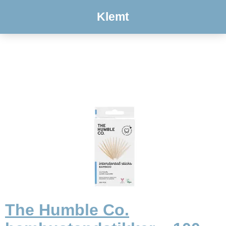
Klemt
The Humble Co.