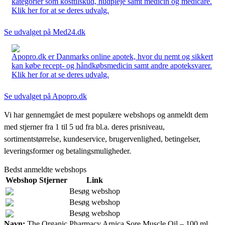
kategorier som kosttilskud, hudpleje samt medicin og medicare.
Klik her for at se deres udvalg.
Se udvalget på Med24.dk
Apopro.dk er Danmarks online apotek, hvor du nemt og sikkert
kan købe recept- og håndkøbsmedicin samt andre apoteksvarer.
Klik her for at se deres udvalg.
Se udvalget på Apopro.dk
Vi har gennemgået de mest populære webshops og anmeldt dem
med stjerner fra 1 til 5 ud fra bl.a. deres prisniveau,
sortimentstørrelse, kundeservice, brugervenlighed, betingelser,
leveringsformer og betalingsmuligheder.
Bedst anmeldte webshops
Webshop
Stjerner
Link
Besøg webshop
Besøg webshop
Besøg webshop
Navn:
The Organic Pharmacy Arnica Sore Muscle Oil – 100 ml