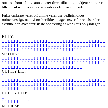
outlets i form af at vi annoncerer deres tilbud, og indtjener honorar i
tilfælde af at de personer vi sender videre laver et køb.
Fakta omkring varer og online varehuse vedligeholdes
rutinemæssigt, men vi ønsker ikke at tage ansvar for rettelser der
eventuelt er lavet efter sidste opdatering af websitets oplysninger.
BITLY:
1
1
1
1
1
1
1
1
1
1
1
1
1
1
1
1
1
1
1
1
1
1
1
1
1
1
1
1
1
1
1
1
1
1
1
1
1
1
1
1
1
1
1
1
1
1
1
1
1
1
1
1
1
1
1
1
1
1
1
1
1
1
1
1
1
1
1
1
1
1
1
1
1
1
1
1
1
1
1
1
1
1
1
1
1
1
1
1
1
1
1
1
1
1
1
1
1
1
1
1
SPOTIFY:
1
1
1
1
1
1
1
1
1
1
1
1
1
1
1
1
1
1
1
1
1
1
1
1
1
1
1
1
1
1
1
1
1
1
1
1
1
1
1
1
1
1
1
1
1
1
1
1
1
1
1
1
1
1
1
1
1
1
1
1
1
1
1
1
1
1
1
1
1
1
1
1
1
1
1
1
1
1
1
1
1
1
1
1
1
1
1
1
1
1
1
1
1
1
1
1
1
1
1
1
CUTTLY BIO:
1
1
1
1
1
1
1
1
1
1
1
1
1
1
1
1
1
1
1
1
1
1
1
1
1
1
1
1
1
1
1
1
1
1
1
1
1
1
1
1
1
1
1
1
1
1
1
1
1
1
1
1
1
1
1
1
1
1
1
1
1
1
1
1
1
1
1
1
1
1
1
1
1
1
1
1
1
1
1
1
1
1
1
1
1
1
1
1
1
1
1
1
1
1
1
1
1
1
1
1
1
CUTTLY OLD:
1
1
1
1
1
1
1
1
1
1
1
MEDIUM: