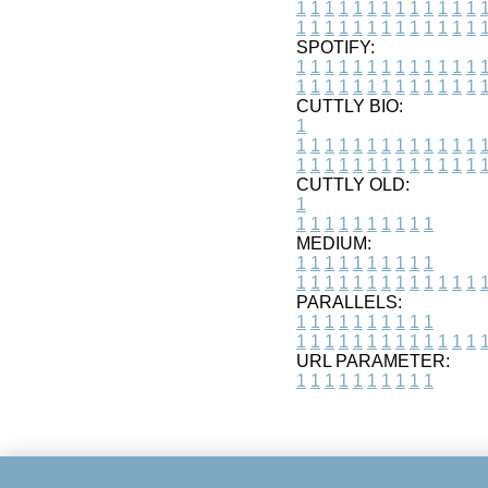
1
1
1
1
1
1
1
1
1
1
1
1
1
1
1
1
1
1
1
1
1
1
1
1
1
1
SPOTIFY:
1
1
1
1
1
1
1
1
1
1
1
1
1
1
1
1
1
1
1
1
1
1
1
1
1
1
CUTTLY BIO:
1
1
1
1
1
1
1
1
1
1
1
1
1
1
1
1
1
1
1
1
1
1
1
1
1
1
1
CUTTLY OLD:
1
1
1
1
1
1
1
1
1
1
1
MEDIUM:
1
1
1
1
1
1
1
1
1
1
1
1
1
1
1
1
1
1
1
1
1
1
1
PARALLELS:
1
1
1
1
1
1
1
1
1
1
1
1
1
1
1
1
1
1
1
1
1
1
1
URL PARAMETER:
1
1
1
1
1
1
1
1
1
1