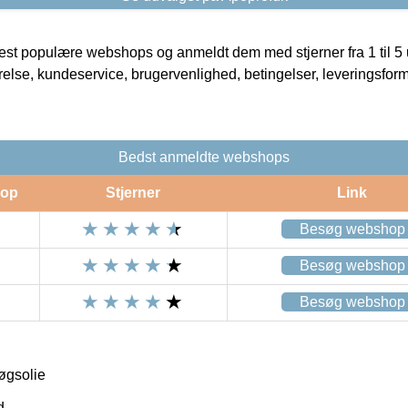
t populære webshops og anmeldt dem med stjerner fra 1 til 5 ud
rrelse, kundeservice, brugervenlighed, betingelser, leveringsfor
Bedst anmeldte webshops
op
Stjerner
Link
Besøg webshop
Besøg webshop
Besøg webshop
øgsolie
d