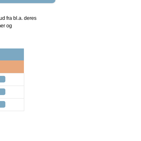
 fra bl.a. deres
mer og