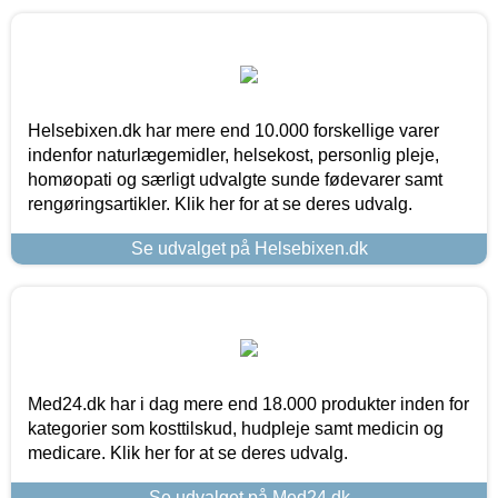
Helsebixen.dk har mere end 10.000 forskellige varer
indenfor naturlægemidler, helsekost, personlig pleje,
homøopati og særligt udvalgte sunde fødevarer samt
rengøringsartikler. Klik her for at se deres udvalg.
Se udvalget på Helsebixen.dk
Med24.dk har i dag mere end 18.000 produkter inden for
kategorier som kosttilskud, hudpleje samt medicin og
medicare. Klik her for at se deres udvalg.
Se udvalget på Med24.dk