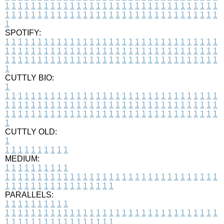
1
1
1
1
1
1
1
1
1
1
1
1
1
1
1
1
1
1
1
1
1
1
1
1
1
1
1
1
1
1
1
1
1
1
1
1
1
1
1
1
1
1
1
1
1
1
1
1
1
1
1
1
1
1
1
1
1
1
1
1
1
1
1
1
1
1
1
SPOTIFY:
1
1
1
1
1
1
1
1
1
1
1
1
1
1
1
1
1
1
1
1
1
1
1
1
1
1
1
1
1
1
1
1
1
1
1
1
1
1
1
1
1
1
1
1
1
1
1
1
1
1
1
1
1
1
1
1
1
1
1
1
1
1
1
1
1
1
1
1
1
1
1
1
1
1
1
1
1
1
1
1
1
1
1
1
1
1
1
1
1
1
1
1
1
1
1
1
1
1
1
1
CUTTLY BIO:
1
1
1
1
1
1
1
1
1
1
1
1
1
1
1
1
1
1
1
1
1
1
1
1
1
1
1
1
1
1
1
1
1
1
1
1
1
1
1
1
1
1
1
1
1
1
1
1
1
1
1
1
1
1
1
1
1
1
1
1
1
1
1
1
1
1
1
1
1
1
1
1
1
1
1
1
1
1
1
1
1
1
1
1
1
1
1
1
1
1
1
1
1
1
1
1
1
1
1
1
1
CUTTLY OLD:
1
1
1
1
1
1
1
1
1
1
1
MEDIUM:
1
1
1
1
1
1
1
1
1
1
1
1
1
1
1
1
1
1
1
1
1
1
1
1
1
1
1
1
1
1
1
1
1
1
1
1
1
1
1
1
1
1
1
1
1
1
1
1
1
1
1
1
1
1
1
1
1
1
1
1
PARALLELS:
1
1
1
1
1
1
1
1
1
1
1
1
1
1
1
1
1
1
1
1
1
1
1
1
1
1
1
1
1
1
1
1
1
1
1
1
1
1
1
1
1
1
1
1
1
1
1
1
1
1
1
1
1
1
1
1
1
1
1
1