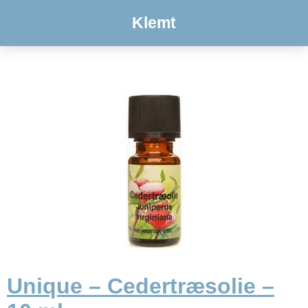
Klemt
Unique – Cedertræsolie –