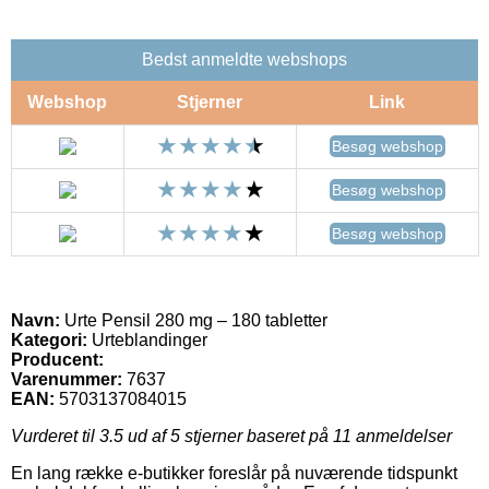
Bedst anmeldte webshops
Webshop
Stjerner
Link
Besøg webshop
Besøg webshop
Besøg webshop
Navn:
Urte Pensil 280 mg – 180 tabletter
Kategori:
Urteblandinger
Producent:
Varenummer:
7637
EAN:
5703137084015
Vurderet til
3.5
ud af 5 stjerner baseret på
11
anmeldelser
En lang række e-butikker foreslår på nuværende tidspunkt