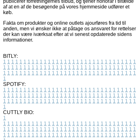
publicerer forretningernes tilbud, og tjener honorar i tilfælde
af at en af de besøgende på vores hjemmeside udfører et
køb.
Fakta om produkter og online outlets ajourføres fra tid til
anden, men vi ønsker ikke at påtage os ansvaret for rettelser
der kan være iværksat efter at vi senest opdaterede sidens
informationer.
BITLY:
1
1
1
1
1
1
1
1
1
1
1
1
1
1
1
1
1
1
1
1
1
1
1
1
1
1
1
1
1
1
1
1
1
1
1
1
1
1
1
1
1
1
1
1
1
1
1
1
1
1
1
1
1
1
1
1
1
1
1
1
1
1
1
1
1
1
1
1
1
1
1
1
1
1
1
1
1
1
1
1
1
1
1
1
1
1
1
1
1
1
1
1
1
1
1
1
1
1
1
1
SPOTIFY:
1
1
1
1
1
1
1
1
1
1
1
1
1
1
1
1
1
1
1
1
1
1
1
1
1
1
1
1
1
1
1
1
1
1
1
1
1
1
1
1
1
1
1
1
1
1
1
1
1
1
1
1
1
1
1
1
1
1
1
1
1
1
1
1
1
1
1
1
1
1
1
1
1
1
1
1
1
1
1
1
1
1
1
1
1
1
1
1
1
1
1
1
1
1
1
1
1
1
1
1
CUTTLY BIO:
1
1
1
1
1
1
1
1
1
1
1
1
1
1
1
1
1
1
1
1
1
1
1
1
1
1
1
1
1
1
1
1
1
1
1
1
1
1
1
1
1
1
1
1
1
1
1
1
1
1
1
1
1
1
1
1
1
1
1
1
1
1
1
1
1
1
1
1
1
1
1
1
1
1
1
1
1
1
1
1
1
1
1
1
1
1
1
1
1
1
1
1
1
1
1
1
1
1
1
1