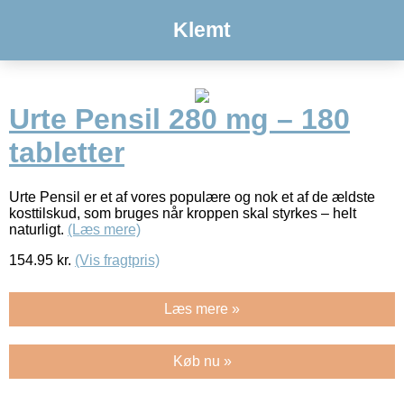
Klemt
Urte Pensil 280 mg – 180
tabletter
Urte Pensil er et af vores populære og nok et af de ældste
kosttilskud, som bruges når kroppen skal styrkes – helt
naturligt.
(Læs mere)
154.95
kr.
(Vis fragtpris)
Læs mere »
Køb nu »