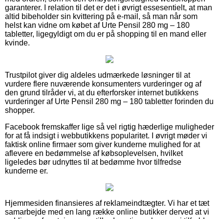
garanterer. I relation til det er det i øvrigt essesentielt, at man
altid bibeholder sin kvittering på e-mail, så man når som
helst kan vidne om købet af Urte Pensil 280 mg – 180
tabletter, ligegyldigt om du er på shopping til en mand eller
kvinde.
Trustpilot giver dig aldeles udmærkede løsninger til at
vurdere flere nuværende konsumenters vurderinger og af
den grund tilråder vi, at du efterforsker internet butikkens
vurderinger af Urte Pensil 280 mg – 180 tabletter forinden du
shopper.
Facebook fremskaffer lige så vel rigtig hæderlige muligheder
for at få indsigt i webbutikkens popularitet. I øvrigt møder vi
faktisk online firmaer som giver kunderne mulighed for at
aflevere en bedømmelse af købsoplevelsen, hvilket
ligeledes bør udnyttes til at bedømme hvor tilfredse
kunderne er.
Hjemmesiden finansieres af reklameindtægter. Vi har et tæt
samarbejde med en lang række online butikker derved at vi