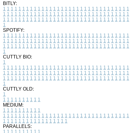
BITLY:
1
1
1
1
1
1
1
1
1
1
1
1
1
1
1
1
1
1
1
1
1
1
1
1
1
1
1
1
1
1
1
1
1
1
1
1
1
1
1
1
1
1
1
1
1
1
1
1
1
1
1
1
1
1
1
1
1
1
1
1
1
1
1
1
1
1
1
1
1
1
1
1
1
1
1
1
1
1
1
1
1
1
1
1
1
1
1
1
1
1
1
1
1
1
1
1
1
1
1
1
SPOTIFY:
1
1
1
1
1
1
1
1
1
1
1
1
1
1
1
1
1
1
1
1
1
1
1
1
1
1
1
1
1
1
1
1
1
1
1
1
1
1
1
1
1
1
1
1
1
1
1
1
1
1
1
1
1
1
1
1
1
1
1
1
1
1
1
1
1
1
1
1
1
1
1
1
1
1
1
1
1
1
1
1
1
1
1
1
1
1
1
1
1
1
1
1
1
1
1
1
1
1
1
1
CUTTLY BIO:
1
1
1
1
1
1
1
1
1
1
1
1
1
1
1
1
1
1
1
1
1
1
1
1
1
1
1
1
1
1
1
1
1
1
1
1
1
1
1
1
1
1
1
1
1
1
1
1
1
1
1
1
1
1
1
1
1
1
1
1
1
1
1
1
1
1
1
1
1
1
1
1
1
1
1
1
1
1
1
1
1
1
1
1
1
1
1
1
1
1
1
1
1
1
1
1
1
1
1
1
1
CUTTLY OLD:
1
1
1
1
1
1
1
1
1
1
1
MEDIUM:
1
1
1
1
1
1
1
1
1
1
1
1
1
1
1
1
1
1
1
1
1
1
1
1
1
1
1
1
1
1
1
1
1
1
1
1
1
1
1
1
1
1
1
1
1
1
1
1
1
1
1
1
1
1
1
1
1
1
1
1
PARALLELS:
1
1
1
1
1
1
1
1
1
1