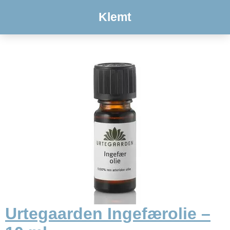
Klemt
Urtegaarden Ingefærolie –