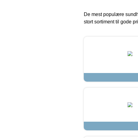
De mest populære sundh
stort sortiment til gode pr