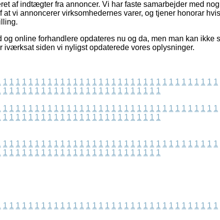
ret af indtægter fra annoncer. Vi har faste samarbejder med nogl
f at vi annoncerer virksomhedernes varer, og tjener honorar hvis
lling.
d og online forhandlere opdateres nu og da, men man kan ikke sti
r iværksat siden vi nyligst opdaterede vores oplysninger.
1
1
1
1
1
1
1
1
1
1
1
1
1
1
1
1
1
1
1
1
1
1
1
1
1
1
1
1
1
1
1
1
1
1
1
1
1
1
1
1
1
1
1
1
1
1
1
1
1
1
1
1
1
1
1
1
1
1
1
1
1
1
1
1
1
1
1
1
1
1
1
1
1
1
1
1
1
1
1
1
1
1
1
1
1
1
1
1
1
1
1
1
1
1
1
1
1
1
1
1
1
1
1
1
1
1
1
1
1
1
1
1
1
1
1
1
1
1
1
1
1
1
1
1
1
1
1
1
1
1
1
1
1
1
1
1
1
1
1
1
1
1
1
1
1
1
1
1
1
1
1
1
1
1
1
1
1
1
1
1
1
1
1
1
1
1
1
1
1
1
1
1
1
1
1
1
1
1
1
1
1
1
1
1
1
1
1
1
1
1
1
1
1
1
1
1
1
1
1
1
1
1
1
1
1
1
1
1
1
1
1
1
1
1
1
1
1
1