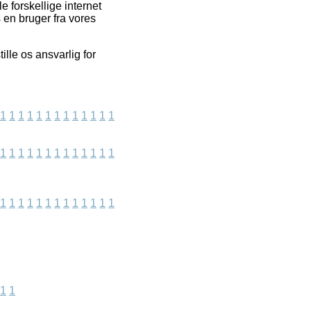
e forskellige internet
 en bruger fra vores
lle os ansvarlig for
1
1
1
1
1
1
1
1
1
1
1
1
1
1
1
1
1
1
1
1
1
1
1
1
1
1
1
1
1
1
1
1
1
1
1
1
1
1
1
1
1