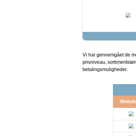
Vi har gennemgået de mes
prisniveau, sortimentstø
betalingsmuligheder.
Websh