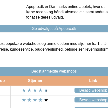
Apopro.dk er Danmarks online apotek, hvor du n
købe recept- og håndkøbsmedicin samt andre ap
for at se deres udvalg.
Se udvalget på Apopro.dk
t populære webshops og anmeldt dem med stjerner fra 1 til 5 ud
rrelse, kundeservice, brugervenlighed, betingelser, leveringsfor
Bedst anmeldte webshops
op
Stjerner
Link
Besøg webshop
Besøg webshop