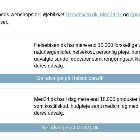
eds-webshops er i øjeblikket
Helsebixen.dk
,
Med24.dk
og
Apop
iser.
Helsebixen.dk har mere end 10.000 forskellige v
naturlægemidler, helsekost, personlig pleje, ho
udvalgte sunde fødevarer samt rengøringsartikler.
deres udvalg.
Se udvalget på Helsebixen.dk
Med24.dk har i dag mere end 18.000 produkter i
som kosttilskud, hudpleje samt medicin og medica
deres udvalg.
Se udvalget på Med24.dk