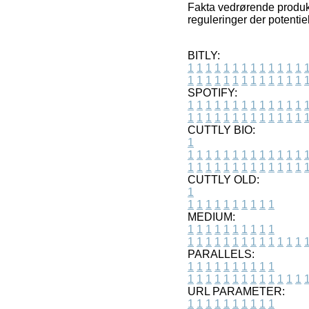
Fakta vedrørende produkt
reguleringer der potentie
BITLY:
1
1
1
1
1
1
1
1
1
1
1
1
1
1
1
1
1
1
1
1
1
1
1
1
1
1
SPOTIFY:
1
1
1
1
1
1
1
1
1
1
1
1
1
1
1
1
1
1
1
1
1
1
1
1
1
1
CUTTLY BIO:
1
1
1
1
1
1
1
1
1
1
1
1
1
1
1
1
1
1
1
1
1
1
1
1
1
1
1
CUTTLY OLD:
1
1
1
1
1
1
1
1
1
1
1
MEDIUM:
1
1
1
1
1
1
1
1
1
1
1
1
1
1
1
1
1
1
1
1
1
1
1
PARALLELS:
1
1
1
1
1
1
1
1
1
1
1
1
1
1
1
1
1
1
1
1
1
1
1
URL PARAMETER:
1
1
1
1
1
1
1
1
1
1