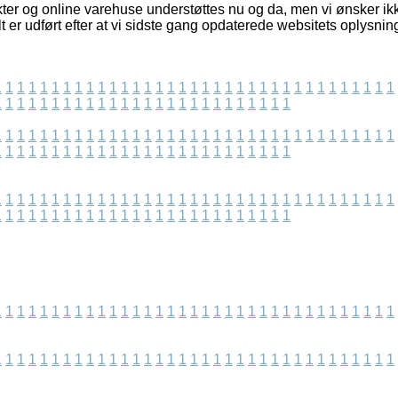
er og online varehuse understøttes nu og da, men vi ønsker ikk
lt er udført efter at vi sidste gang opdaterede websitets oplysnin
1
1
1
1
1
1
1
1
1
1
1
1
1
1
1
1
1
1
1
1
1
1
1
1
1
1
1
1
1
1
1
1
1
1
1
1
1
1
1
1
1
1
1
1
1
1
1
1
1
1
1
1
1
1
1
1
1
1
1
1
1
1
1
1
1
1
1
1
1
1
1
1
1
1
1
1
1
1
1
1
1
1
1
1
1
1
1
1
1
1
1
1
1
1
1
1
1
1
1
1
1
1
1
1
1
1
1
1
1
1
1
1
1
1
1
1
1
1
1
1
1
1
1
1
1
1
1
1
1
1
1
1
1
1
1
1
1
1
1
1
1
1
1
1
1
1
1
1
1
1
1
1
1
1
1
1
1
1
1
1
1
1
1
1
1
1
1
1
1
1
1
1
1
1
1
1
1
1
1
1
1
1
1
1
1
1
1
1
1
1
1
1
1
1
1
1
1
1
1
1
1
1
1
1
1
1
1
1
1
1
1
1
1
1
1
1
1
1
1
1
1
1
1
1
1
1
1
1
1
1
1
1
1
1
1
1
1
1
1
1
1
1
1
1
1
1
1
1
1
1
1
1
1