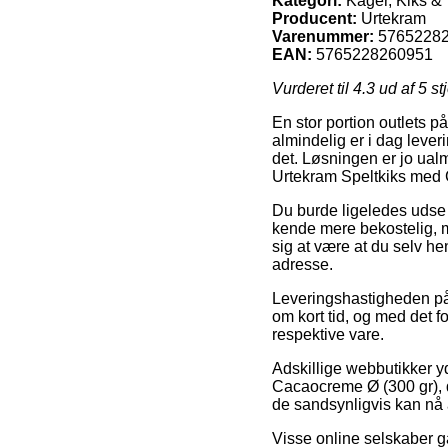
Kategori:
Kager, Kiks & 
Producent:
Urtekram
Varenummer:
5765228
EAN:
5765228260951
Vurderet til
4.3
ud af 5 st
En stor portion outlets p
almindelig er i dag leveri
det. Løsningen er jo ua
Urtekram Speltkiks med 
Du burde ligeledes udse di
kende mere bekostelig, m
sig at være at du selv h
adresse.
Leveringshastigheden på 
om kort tid, og med det f
respektive vare.
Adskillige webbutikker y
Cacaocreme Ø (300 gr), d
de sandsynligvis kan nå 
Visse online selskaber ga