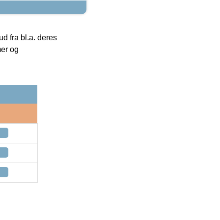
 fra bl.a. deres
mer og