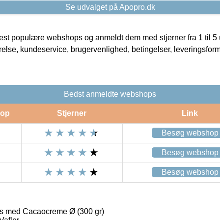
Se udvalget på Apopro.dk
t populære webshops og anmeldt dem med stjerner fra 1 til 5 ud
rrelse, kundeservice, brugervenlighed, betingelser, leveringsfor
Bedst anmeldte webshops
op
Stjerner
Link
Besøg webshop
Besøg webshop
Besøg webshop
ks med Cacaocreme Ø (300 gr)