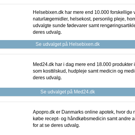
Helsebixen.dk har mere end 10.000 forskellige v
naturlægemidler, helsekost, personlig pleje, ho
udvalgte sunde fødevarer samt rengøringsartikler.
deres udvalg.
Se udvalget på Helsebixen.dk
Med24.dk har i dag mere end 18.000 produkter i
som kosttilskud, hudpleje samt medicin og medica
deres udvalg.
Se udvalget på Med24.dk
Apopro.dk er Danmarks online apotek, hvor du n
købe recept- og håndkøbsmedicin samt andre ap
for at se deres udvalg.