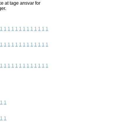
e at tage ansvar for
ger.
1
1
1
1
1
1
1
1
1
1
1
1
1
1
1
1
1
1
1
1
1
1
1
1
1
1
1
1
1
1
1
1
1
1
1
1
1
1
1
1
1
1
1